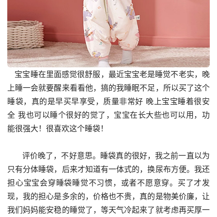
   宝宝睡在里面感觉很舒服，最近宝宝老是睡觉不老实，晚
上睡一会就要醒来看看他，搞的我睡眠不足，所以买了这个
睡袋，真的是早买早享受，质量非常好 晚上宝宝睡着很安
全 我也可以睡个很好的觉了，宝宝在长大些也可以用，功
能很强大！很喜欢这个睡袋！
      评价晚了，不好意思。睡袋真的很好，我之前一直以为
只有分体睡袋，后来才知道有一体式的，换尿布方便。我还
担心宝宝会穿睡袋睡觉不习惯，或者不愿意穿。买了才发
现，我的担心是多余的，价格也不贵，真的是物美价廉，让
我们妈妈能安稳的睡觉了，等天气冷起来了就考虑再买厚一