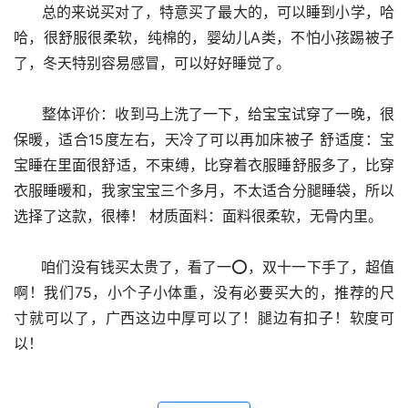
      总的来说买对了，特意买了最大的，可以睡到小学，哈
哈，很舒服很柔软，纯棉的，婴幼儿A类，不怕小孩踢被子
了，冬天特别容易感冒，可以好好睡觉了。
      整体评价：收到马上洗了一下，给宝宝试穿了一晚，很
保暖，适合15度左右，天冷了可以再加床被子 舒适度：宝
宝睡在里面很舒适，不束缚，比穿着衣服睡舒服多了，比穿
衣服睡暖和，我家宝宝三个多月，不太适合分腿睡袋，所以
选择了这款，很棒！ 材质面料：面料很柔软，无骨内里。
      咱们没有钱买太贵了，看了一⭕️，双十一下手了，超值
啊！我们75，小个子小体重，没有必要买大的，推荐的尺
寸就可以了，广西这边中厚可以了！腿边有扣子！软度可
以！