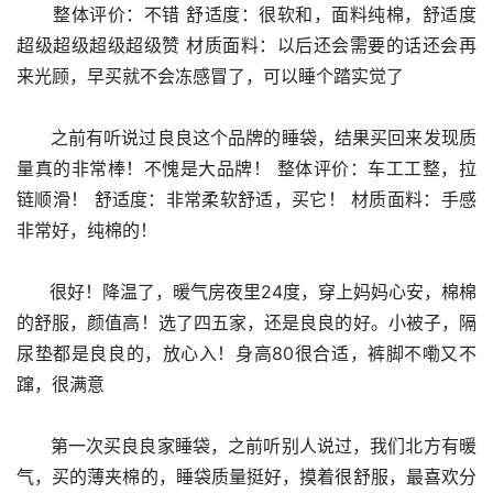
      整体评价：不错 舒适度：很软和，面料纯棉，舒适度
超级超级超级超级赞 材质面料：以后还会需要的话还会再
来光顾，早买就不会冻感冒了，可以睡个踏实觉了
      之前有听说过良良这个品牌的睡袋，结果买回来发现质
量真的非常棒！不愧是大品牌！ 整体评价：车工工整，拉
链顺滑！ 舒适度：非常柔软舒适，买它！ 材质面料：手感
非常好，纯棉的！
      很好！降温了，暖气房夜里24度，穿上妈妈心安，棉棉
的舒服，颜值高！选了四五家，还是良良的好。小被子，隔
尿垫都是良良的，放心入！身高80很合适，裤脚不嘞又不
蹿，很满意
      第一次买良良家睡袋，之前听别人说过，我们北方有暖
气，买的薄夹棉的，睡袋质量挺好，摸着很舒服，最喜欢分