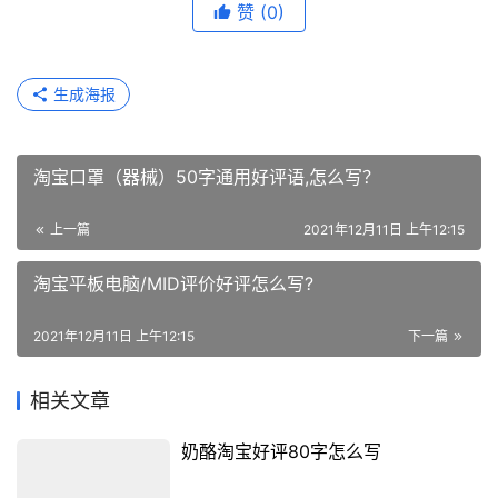
赞
(0)
生成海报
淘宝口罩（器械）50字通用好评语,怎么写？
上一篇
2021年12月11日 上午12:15
淘宝平板电脑/MID评价好评怎么写?
2021年12月11日 上午12:15
下一篇
相关文章
奶酪淘宝好评80字怎么写