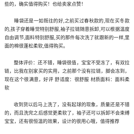
些的，确实值得购买！也给卖家点赞！
      睡袋还是一如既往的好,之前买过春秋款的,现在买冬款
的,孩子穿着睡觉特别舒服,袖子拉链随意拆卸,可以根据温度
自由调节,面料特别舒服,买的那件每次洗了就跟新的一样,里
面的棉很蓬松柔软,值得购买。
      整体评价：还不错，睡袋很值，宝宝不受冻了，有双拉
链，比我在别家买的实用，之前那个没有拉链，脚会冻到，
现在这个很满意，好评 舒适度：很舒服 材质面料：面料柔
软
      收到货以后马上洗了，没有起球的现象，质量还是不错
的，而且洗完之后感觉更柔软了，袖子还可以拆卸不会束缚
宝宝，还有很恒温的效果，设计的很用心哦，值得推荐