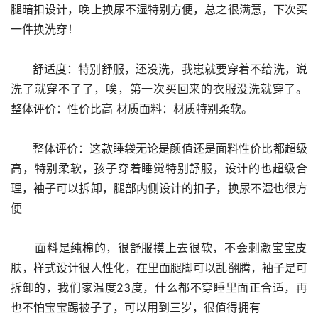
腿暗扣设计，晚上换尿不湿特别方便，总之很满意，下次买
一件换洗穿！
      舒适度：特别舒服，还没洗，我崽就要穿着不给洗，说
洗了就穿不了了，唉，第一次买回来的衣服没洗就穿了。 
整体评价：性价比高 材质面料：材质特别柔软。
      整体评价：这款睡袋无论是颜值还是面料性价比都超级
高，特别柔软，孩子穿着睡觉特别舒服，设计的也超级合
理，袖子可以拆卸，腿部内侧设计的扣子，换尿不湿也很方
便
      面料是纯棉的，很舒服摸上去很软，不会刺激宝宝皮
肤，样式设计很人性化，在里面腿脚可以乱翻腾，袖子是可
拆卸的，我们家温度23度，什么都不穿睡里面正合适，再
也不怕宝宝踢被子了，可以用到三岁，很值得拥有