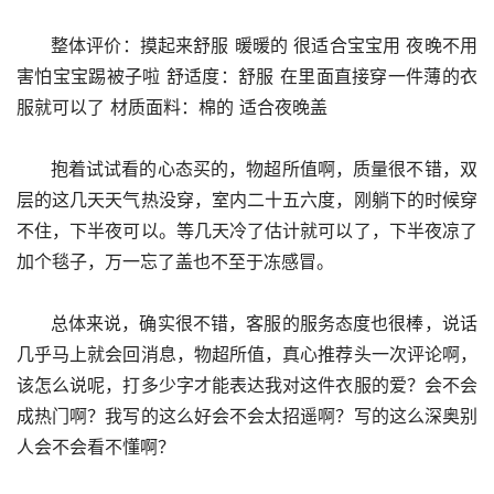
      整体评价：摸起来舒服 暖暖的 很适合宝宝用 夜晚不用
害怕宝宝踢被子啦 舒适度：舒服 在里面直接穿一件薄的衣
服就可以了 材质面料：棉的 适合夜晚盖
      抱着试试看的心态买的，物超所值啊，质量很不错，双
层的这几天天气热没穿，室内二十五六度，刚躺下的时候穿
不住，下半夜可以。等几天冷了估计就可以了，下半夜凉了
加个毯子，万一忘了盖也不至于冻感冒。
      总体来说，确实很不错，客服的服务态度也很棒，说话
几乎马上就会回消息，物超所值，真心推荐头一次评论啊，
该怎么说呢，打多少字才能表达我对这件衣服的爱？会不会
成热门啊？我写的这么好会不会太招遥啊？写的这么深奥别
人会不会看不懂啊？