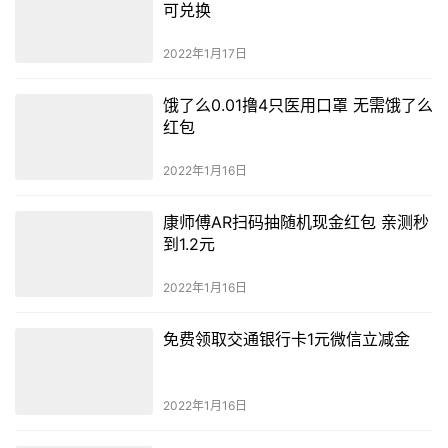
可兑换
2022年1月17日
饿了么0.01撸4只医用口罩 无需饿了么
红包
2022年1月16日
康师傅AR扫码抽随机现金红包 亲测秒
到1.2元
2022年1月16日
免费领取交通银行卡1元微信立减金
2022年1月16日