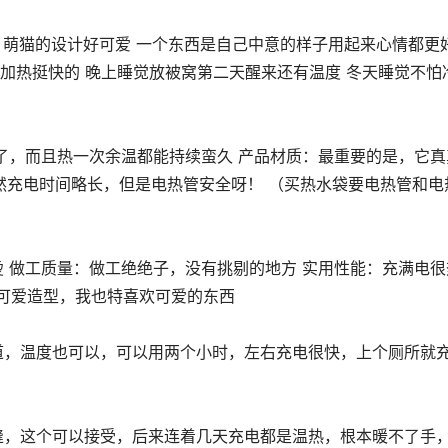
 加热挺快的 晚上睡觉放被窝第二天醒来还有温度 冬天睡觉不怕
然充电时间略长，但是电热管安全呀！ （买热水袋要电热管和电
可爱造型，我也特喜欢可爱的东西