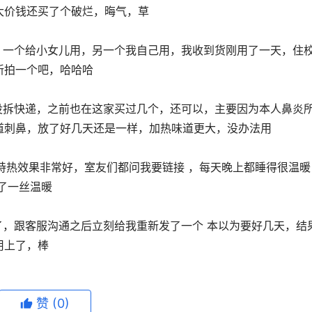
大价钱还买了个破烂，晦气，草
新拍一个吧，哈哈哈
道刺鼻，放了好几天还是一样，加热味道更大，没办法用
了一丝温暖
用上了，棒
赞
(0)