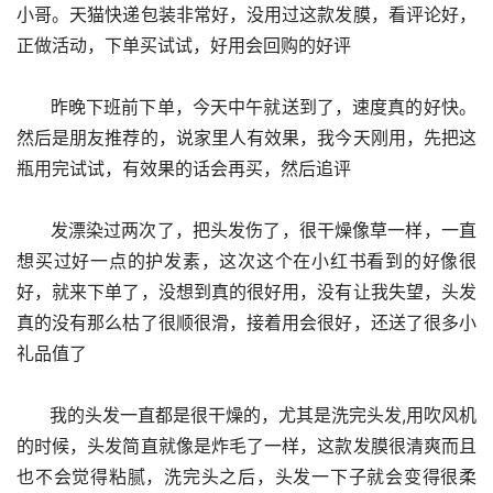
小哥。天猫快递包装非常好，没用过这款发膜，看评论好，
正做活动，下单买试试，好用会回购的好评
      昨晚下班前下单，今天中午就送到了，速度真的好快。
然后是朋友推荐的，说家里人有效果，我今天刚用，先把这
瓶用完试试，有效果的话会再买，然后追评
      发漂染过两次了，把头发伤了，很干燥像草一样，一直
想买过好一点的护发素，这次这个在小红书看到的好像很
好，就来下单了，没想到真的很好用，没有让我失望，头发
真的没有那么枯了很顺很滑，接着用会很好，还送了很多小
礼品值了
      我的头发一直都是很干燥的，尤其是洗完头发,用吹风机
的时候，头发简直就像是炸毛了一样，这款发膜很清爽而且
也不会觉得粘腻，洗完头之后，头发一下子就会变得很柔