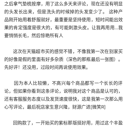
之后拿气垫梳按摩，用了这么多天来评论，现在还没有明显
的头发长出来，但是洗头的时候掉的头发变少了。 这种产
品刚开始用着舒服就好，最重要是坚持使用，短时间能出效
果的肯定强度是很大的，有可能刺激头皮。让我再用用…我
要悄悄长毛，然后惊艳所有人
      这次在天猫超市买的感觉不错，不像我第一次在别家买
的好像是假的里面有好多杂质（深色的那瓶最后一张图）。
先好评！还没用，过段时间再说使用效果。
      因为本人比较懒，不高兴每个商品都写一个长长的评
论，但如果你看到这条评论，说明我对这个商品是认可的，
还有客服服务态度以及发货速度很快，这是我第一次那么用
心写评论，最后祝店家生意兴隆，财源广进[微笑R]
      回购款了，一开始买的紫标那版挺好用，用过这个丰盈