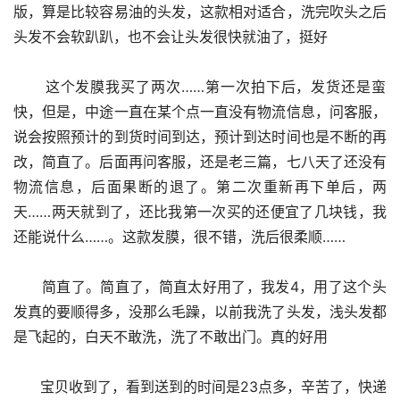
版，算是比较容易油的头发，这款相对适合，洗完吹头之后
头发不会软趴趴，也不会让头发很快就油了，挺好
      这个发膜我买了两次……第一次拍下后，发货还是蛮
快，但是，中途一直在某个点一直没有物流信息，问客服，
说会按照预计的到货时间到达，预计到达时间也是不断的再
改，简直了。后面再问客服，还是老三篇，七八天了还没有
物流信息，后面果断的退了。第二次重新再下单后，两
天……两天就到了，还比我第一次买的还便宜了几块钱，我
还能说什么……。这款发膜，很不错，洗后很柔顺……
      简直了。简直了，简直太好用了，我发4，用了这个头
发真的要顺得多，没那么毛躁，以前我洗了头发，浅头发都
是飞起的，白天不敢洗，洗了不敢出门。真的好用
      宝贝收到了，看到送到的时间是23点多，辛苦了，快递