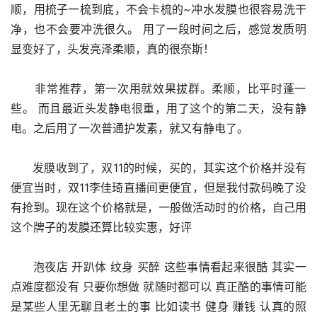
顺，用梳子一梳到底，不会卡梳的~冲水发膜也很容易洗干
净，也不会要冲洗很久。 用了一段时间之后，感觉发质明
显变好了，头发亮泽柔顺，真的很奈斯！
      非常推荐，第一次用就效果拔群。柔顺，比平时蓬一
些。 而且最近头发静电很重，用了这个的第二天，没有静
电。之后用了一次普通护发素，就又有静电了。
      发膜收到了，双11的时候，买的，其实这个价格并没有
便宜当时，双11李佳琦直播间更便宜，但是我付款码晚了没
有抢到。现在这个价格就是，一般做活动时的价格，自己用
这个牌子的发膜还算比较实惠，好评
      泡夜店 开趴体 纹身 买醉 这些事情看起来很酷 其实一
点难度都没有 只要你想做 就随时都可以 真正酷的事情可能
是某些人里无聊且老土的事 比如读书 健身 赚钱 认真的照