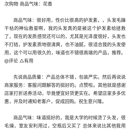
次购物 商品气味：花香
      商品气味：很好用，性价比很高的护发素，，头发毛躁
干枯的神仙救星啊，我的头发真的是被这个护发素给拯救
了，现在的发质感觉还可以的，尤其是光泽度很好，头发也
不打结，护发素质地很清爽，也不油腻，很适合我的头发使
用，这个可以用很久的，味道也不错很高端的产品，推荐。 
@评论 △有用
      先说商品质量：产品总体不错，包装严实。然后再说说
商家服务：客服问题解答的挺好的。点赞啦。其他就是感谢
店家打折送券活动，毕竟便宜好货更实在。希望店家多多优
惠，并及时通知老客户，促成回购。祝生意兴隆。
      商品气味：味道挺好的，我是大学的时候烫了头发，很
毛燥，室友安利用过，空瓶后又买了 总体来说比其他我用