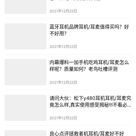
2021年12月22日
蓝牙耳机品牌耳机/耳麦值得买吗？好
不好用？
2021年12月22日
内幕爆料一加手机吃鸡耳机/耳麦怎么
样呢？质量如何？老鸟吐槽评测
2021年12月22日
请问大伙：松下y480耳机耳机/耳麦究
竟怎么样,真实使用感受揭秘!!!不看必
后悔
2021年12月22日
良心点评拯救者机耳机/耳麦好不好