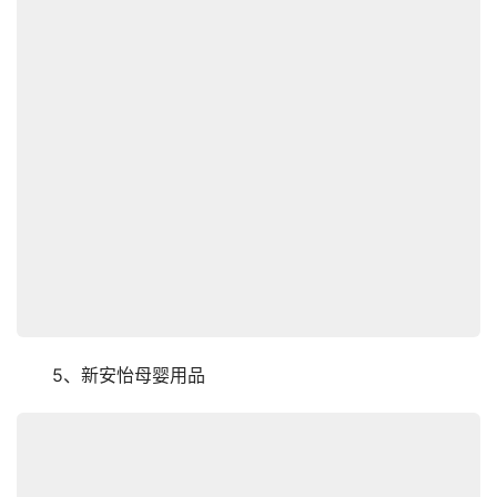
　　5、新安怡母婴用品