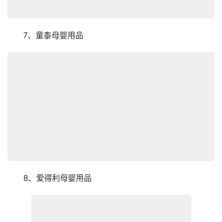
　　7、童泰母婴用品
　　8、爱得利母婴用品