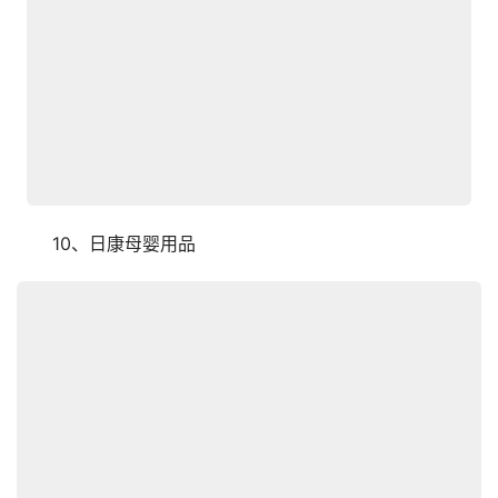
　　10、日康母婴用品