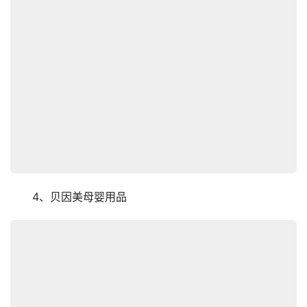
　　4、贝因美母婴用品