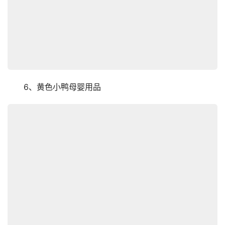
　　6、黄色小鸭母婴用品