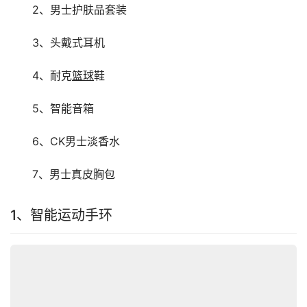
　　2、男士护肤品套装
　　3、头戴式耳机
　　4、耐克
篮球
鞋
　　5、智能音箱
　　6、CK男士淡香水
　　7、男士真皮胸包
1、智能运动手环