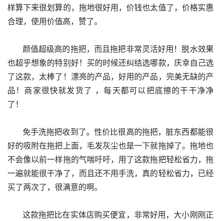
样算下来很划算的，拖地很好用，价钱也太值了，价格实惠
合理，使用价值高，赞了。
      颜值超级高的拖把，而且拖把非常灵活好用！脱水效果
也超乎想象的特别好！买的时候还纠结选哪款，庆幸自己选
了这款，太棒了！漂亮的产品，好用的产品，完美无缺的产
品！商家很快就发货了 ，每天都可以把底擦的干干净净
了！
      免手洗拖把收到了。性价比很高的拖把，脏东西都能很
好的吸附在拖把上面，毛发灰尘也是一下就拖掉了。拖地也
不会像以前一样拖的气喘吁吁，用了这款拖把轻松省力，拖
一遍就能很干净了，而且还不用手洗，真的轻松省力，已经
买了两次了，很满意的啊。
      这款拖把比在实体店购买便宜，非常好用，大小刚刚正