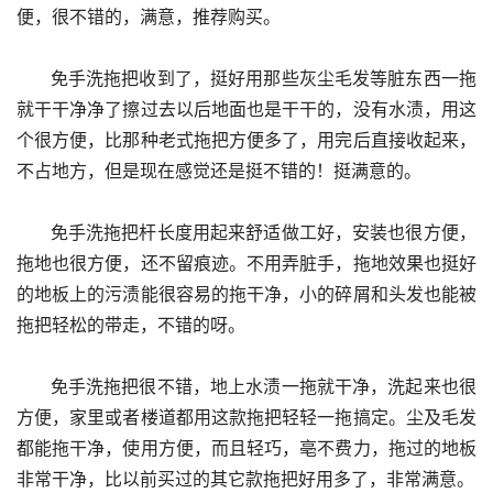
便，很不错的，满意，推荐购买。
      免手洗拖把收到了，挺好用那些灰尘毛发等脏东西一拖
就干干净净了擦过去以后地面也是干干的，没有水渍，用这
个很方便，比那种老式拖把方便多了，用完后直接收起来，
不占地方，但是现在感觉还是挺不错的！挺满意的。
      免手洗拖把杆长度用起来舒适做工好，安装也很方便，
拖地也很方便，还不留痕迹。不用弄脏手，拖地效果也挺好
的地板上的污渍能很容易的拖干净，小的碎屑和头发也能被
拖把轻松的带走，不错的呀。
      免手洗拖把很不错，地上水渍一拖就干净，洗起来也很
方便，家里或者楼道都用这款拖把轻轻一拖搞定。尘及毛发
都能拖干净，使用方便，而且轻巧，亳不费力，拖过的地板
非常干净，比以前买过的其它款拖把好用多了，非常满意。