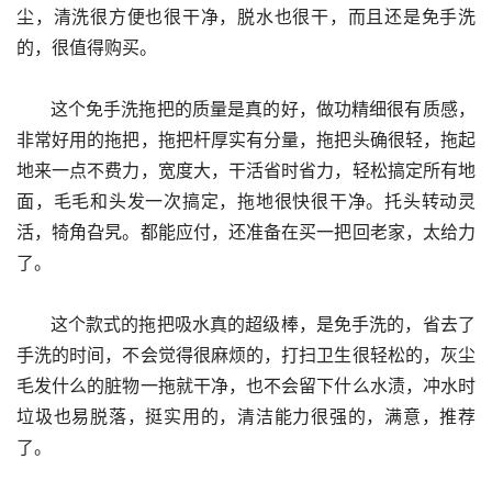
尘，清洗很方便也很干净，脱水也很干，而且还是免手洗
的，很值得购买。
      这个免手洗拖把的质量是真的好，做功精细很有质感，
非常好用的拖把，拖把杆厚实有分量，拖把头确很轻，拖起
地来一点不费力，宽度大，干活省时省力，轻松搞定所有地
面，毛毛和头发一次搞定，拖地很快很干净。托头转动灵
活，犄角旮旯。都能应付，还准备在买一把回老家，太给力
了。
      这个款式的拖把吸水真的超级棒，是免手洗的，省去了
手洗的时间，不会觉得很麻烦的，打扫卫生很轻松的，灰尘
毛发什么的脏物一拖就干净，也不会留下什么水渍，冲水时
垃圾也易脱落，挺实用的，清洁能力很强的，满意，推荐
了。