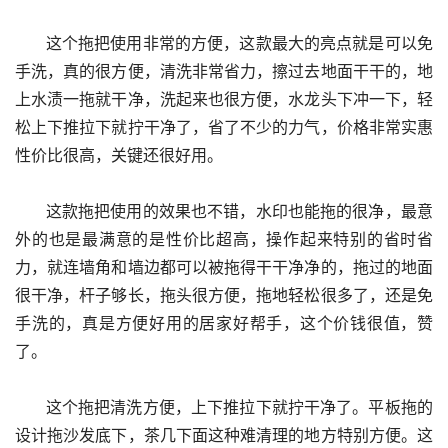
      这个拖把使用非常的方便，这款最大的亮点就是可以免
手洗，真的很方便，清洗非常省力，擦过去地面干干的，地
上水渍一拖就干净，洗起来也很方便，水龙头下冲一下，轻
松上下推拉下就拧干净了，省了不少的力气，价格非常实惠
性价比很高，关键还很好用。
      这款拖把使用的效果也不错，水印也能拖的很净，最意
外的也是最满意的是性价比超高，操作起来特别的省时省
力，就连墙角和墙边都可以被拖得干干净净的，拖过的地面
很干净，杆子够长，拖头很方便，拖地轻松很多了，还是免
手洗的，真是方便好用的居家好帮手，这个价钱很值，赞
了。
      这个拖把清洗方便，上下推拉下就拧干净了。平板拖的
设计拖沙发底下，茶几下面这种难清理的地方特别方便。这