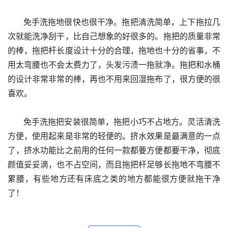
      免手洗拖地很快也很干净。拖把清洗简单，上下拖拉几
次就能洗净刮干，比自己想象的好很多的。拖把的质量非常
的棒，拖把杆长度设计十分的合理，拖地也十分的省事，不
用太弯腰也不会太费力了，头发污渍一拖就净。拖把和水桶
的设计非常非常的棒，再也不用来回湿拖布了，很方便的很
喜欢。
      免手洗拖把安装很简单，拖把小巧不占地方。灵活清洗
方便，使用起来是非常的轻便的。挤水效果是最满意的一点
了，挤水功能比之前用的任何一款都要方便都要干净，彻底
颜值妥妥滴，也不占空间，而且拖把杆足够长拖地不弯腰不
累腰，有些地方还有床底之类的地方都能很方便就拖干净
了！