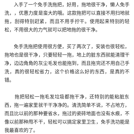
      入手了一个免手洗拖把，好用，拖地很干净，懒人免手
洗，，优惠力度是蛮大的哦。这款拖把可以直接不用扫地就
拖，刮得特别赶紧，而且不用手拧干。使用起来特别的轻
松，不用很大的力气就可以把地拖的很干净。
      免手洗拖把使用很方便，买了两次了，安装也很轻松，
拖地也是很干净，只要轻轻一拖，地上的脏东西就能清理干
净，边边角角的灰尘毛发也能拖到，而且拖完还不用自己手
洗，真的很轻松省力，这个价格这么好的东西，是真的不
错。
      拖把轻松一拖毛发垃圾都拖干净，还特别的能粘脏东
西，拖一遍家里就干干净净的。清洗简单不说，不占地方，
而且比以前的那种要省水，拖过的瓷砖地面也没有水痕，不
像以前那种甩不干，轻松可以搞定家里卫生，免手洗功能是
我最喜欢的了。