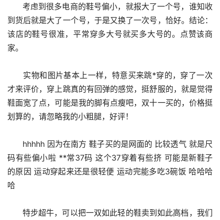
      考虑到很多电商的鞋号偏小，就报大了一个号，谁知收
到货后就是大了一个号，于是又换了一次号，恰好。结论：
该店的鞋号很准，平常穿多大号就买多大号的。点赞该商
家。
      实物和图片基本上一样，特意买来跳*穿的，穿了一次
才来评价，穿上跳真的有回弹的感觉，挺舒服的，就是觉得
鞋面宽了点，可能是我的脚有点瘦吧，双十一买的，价格挺
划算的，请忽略我的小粗腿，好评！
      hhhhh 因为在南方 鞋子买的是网面的 比较透气 就是尺
码有些偏小啦 **常37码 这个37穿着有些挤 可能是新鞋子
的原因 运动穿起来还是很轻便 运动完能多吃3碗饭 哈哈哈
哈
      特步超牛，可以把一双如此轻的鞋卖到如此高档，我们