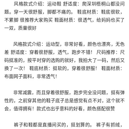
      风格款式介绍：运动鞋 舒适度：爬深圳梧桐山都没问
题。穿一天很舒服，脚都不痛的。 鞋底材质：鞋底很软，
不累脚 很推荐大家购买 鞋面材质：很透气，给妈妈也买了
一双，质量很好
      风格款式介绍：运动型，非常好看，颜色也漂亮，无色
差 舒适度：穿着很舒服，透气，跑步不错！ 尺码推荐：尺
码挺准的，按平时穿的选购的就好，我拍大了一码，然后又
换了一次！ 鞋底材质：挺软的，穿着很舒服！ 鞋面材质：
布面网子面料，非常透气！
      非常减震，而且穿着很舒服，跑步完全没问题，挺有弹
性的，之前穿其他的鞋子底子总是感觉有点不对，这个就不
会，值得拥有！款式也出乎意料的好看，颜色搭配很赞
      裤子和鞋都是直播间买的，挺划算的。 裤子有抓绒，