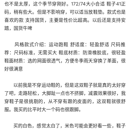
也不是太厚，这个季节穿刚好。172/74大小合适 鞋子41正
码，稍有些大。但是不影响穿，可以适当放鞋垫。款式也是
喜欢的款 支持国货，主要是性价比超高。以后还是支持安
踏，国货牛啤
      风格款式介绍：运动跑鞋 舒适度：轻盈舒适 尺码推
荐：尺码标准，无需买大 鞋底材质：防滑橡胶底，很轻盈 
鞋面材质：选的网面很透气，方便冬季雨天穿换了革面，很
好很满意
      以前我是不穿运动鞋的，但是这双鞋子就是真的太好穿
了吧，走路轻松，大脚趾一点也不挤脚，减震效果很好，我
穿鞋子是很挑剔的，从不穿有跟的皮面的，这双鞋就很舒
服。我买的比平时大一个码也很跟脚。
      买的白色，感觉太白了，米色可能会更好看一些，鞋子