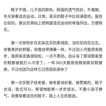
      鞋子不错，儿子选的颜色，网面的透气性好，不臭脚，
冬天穿着适合运动，日常。是买的鞋子中比较满意的。服务
比较好。建议在网站上把网面适合运动的单独列出，方便购
买。
      第一次穿特步在实体店买的黑绿款，当时买四百左右，
穿着真的好舒服，就像自带弹簧一样，不过别人可能用来跑
步，我用来走路很轻松，一点不费劲。自从有了那双鞋家里
的鞋都被我打入冷宫了，一年365天都是拖鞋和那双鞋替
换，不过也因为这样它过劳提前退休了
      第一次买鞋子给老婆，被老婆说好看，被赞美的，鞋子
合适，款式可以，希望她能够一步步成长，不要小孩子脾
气，就像穿着适合的鞋子，踏上人生的旅途。