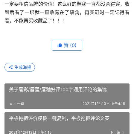
一定要相信品牌的价值！这么好的鞋我一直都没舍得穿，收
到后看了一眼就一直收藏在了墙角，再买鞋时一定记得看
看，不能再买收藏品了！！！
赞
(0)
生成海报
关于唇彩/唇蜜/唇釉好评100字通用评论的集锦
上一篇
2021年12月13日 下午4:15
平板拖把评价模板一键复制，平板拖把评论文案
2021年12月13日 下午4:15
下一篇