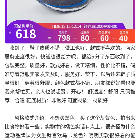
   收到了，鞋子皮质不错，做工也好，款式挺喜欢的。店家
服务态度很好，快递也很给力呢，都给5分了东西收到了，
包装完整。质量好，款式好看，做工精细，性价比不错，码
准穿着舒服卖家发货及时，服务好，赞下，以后还来鞋子质
量很好，穿着很舒服，颜色款式都不错，朋友都说好看也要
我来帮忙买，亲人也说超赞，开心！ 舒适度：舒服 尺码推
荐：合适 鞋底材质：非常好 鞋面材质：材质好
      风格款式介绍：不想买黑色，买了这个灰紫色，拍出来
比食物好看一些，实物拼的橘色实话有点土。很奇怪为什么
运动品牌认为女生就喜欢马卡龙色？明明男款很好看的配