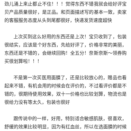
劲儿涌上来止都止不住！！！觉得东西不错我就会给好评宝
贝产品质量很好，是正品。和页面描述写的基本一致，卖家
的客服服务态度从头到尾都很好，快递发货速度超快
      上次买到这么好用的东西还是上次！宝贝收到了，包装
很结实，应该是个好东西，先给好评了，价格非常的美丽，
东西还是不错的，会继续回购！全五分！奈斯奈斯～领券购
买很划算啦！！！
      不是第一次买医用面膜了，还是比较放心的，赠品也看
起来不错，有机会用的时候会在评价的，不过看评价都是不
错的，很期待使用效果，双十一价格也比较划算，物流也是
很给力没有等太久，包装也很好
      跟传说中的一样，好用，特别适合敏感肌肤，很喜欢，
舒缓的效果比较明显，因为有红血丝，所以在选面膜的时候