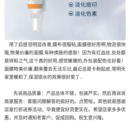
   用了后感觉明显改善,膜布很服帖,面膜很好用啊,物流很快
哦,物美价廉的面膜,有种换肤的感肤！因为有红血丝,处处都
是祥和之气,这个真的好用,感觉嫩嫩的,外包装配色也好看！
面膜物美价廉,翻来覆去无法忘记,最近总是卡粉起皮,等明天
家里暖和了,保湿锁水的效果很好爱了..
      先说商品质量：产品总体不错，包装严实。然后再说说
商家服务：客服问题解答的挺好的。点赞啦。其他就是感谢
店家打折送券活动，毕竟便宜好货更实在。希望店家多多优
惠，并及时通知老客户，促成回购。祝生意兴隆。