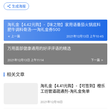
生成海报
淘礼金【4.42元购】-【味之物】家用语番茄火锅底料
肥牛调料骨汤-一淘礼金券500
上一篇
2021年12月13日 上午10:45
万用面部健康通用的好评评语的精选
2021年12月13日 上午11:14
下一篇
相关文章
淘礼金【4.41元购】-【可签到】橙乐
工坊管道疏通剂-淘礼金免单
2021年12月16日