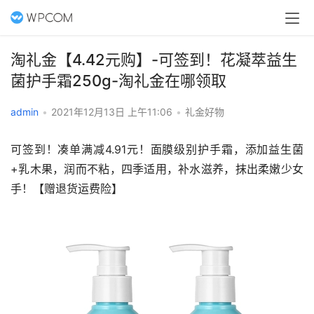
淘礼金【4.42元购】-可签到！花凝萃益生
菌护手霜250g-淘礼金在哪领取
admin
•
2021年12月13日 上午11:06
•
礼金好物
可签到！凑单满减4.91元！面膜级别护手霜，添加益生菌
+乳木果，润而不粘，四季适用，补水滋养，抹出柔嫩少女
手！【赠退货运费险】