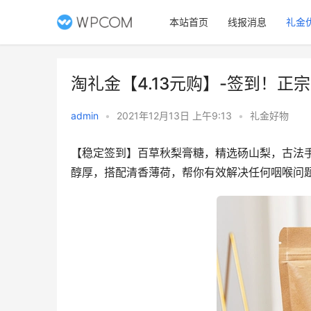
本站首页
线报消息
礼金
淘礼金【4.13元购】-签到！
admin
•
2021年12月13日 上午9:13
•
礼金好物
【稳定签到】百草秋梨膏糖，精选砀山梨，古法手
醇厚，搭配清香薄荷，帮你有效解决任何咽喉问