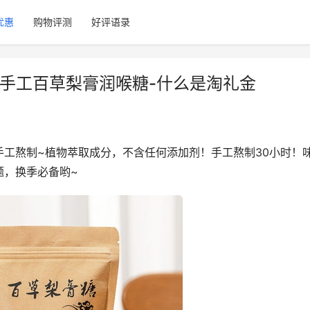
优惠
购物评测
好评语录
正宗手工百草梨膏润喉糖-什么是淘礼金
工熬制~植物萃取成分，不含任何添加剂！手工熬制30小时！
题，换季必备哟~