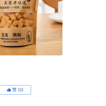
赞
(0)