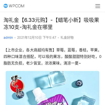
淘礼金【6.33元购】-【蜡笔小新】吸吸果
冻10支-淘礼金在哪里
admin
•
2021年12月10日 下午5:47
•
礼金好物
【上市企业，各大商超均有售】草莓，蓝莓，香桔，苹果，
四种口味混合搭配，可以吸的果冻，酸酸甜甜特别好吃，0
脂肪无负担，老少皆宜，浓浓果味，清凉一夏~