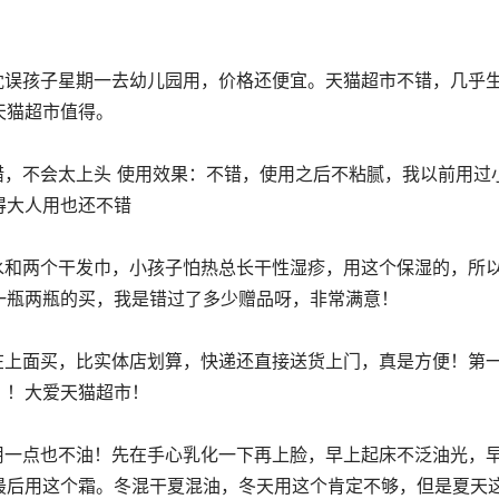
天猫超市值得。
得大人用也还不错
一瓶两瓶的买，我是错过了多少赠品呀，非常满意！
！！大爱天猫超市！
最后用这个霜。冬混干夏混油，冬天用这个肯定不够，但是夏天