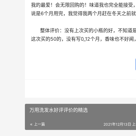
我的最爱！会无限回购的！味道我也完全能接受
说是6个月用完，我觉得我两个月赶在冬天之前
      整体评价：没有上次买的小瓶的好，不知道是不是买错系列了 使用效果：上次买的写的0-12个月，25容量的，
这次买的50的，没有写0_12个月，香味也不好
万用洗发水好评评价的精选
上一篇
2021年12月13日 上