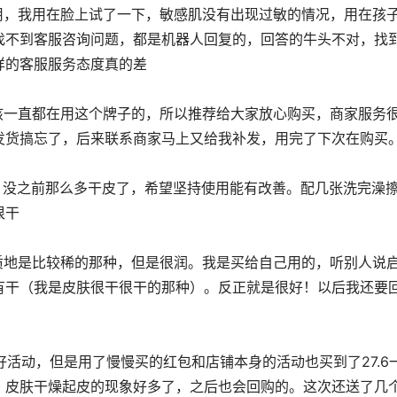
找不到客服咨询问题，都是机器人回复的，回答的牛头不对，找
样的客服服务态度真的差
发货搞忘了，后来联系商家马上又给我补发，用完了下次在购买
很干
有干（我是皮肤很干很干的那种）。反正就是很好！以后我还要
，皮肤干燥起皮的现象好多了，之后也会回购的。这次还送了几