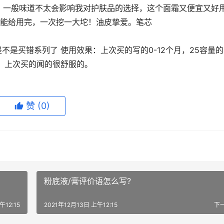
，一般味道不太会影响我对护肤品的选择，这个面霜又便宜又好
就能给用完，一次挖一大坨！油皮挚爱。笔芯
闻，上次买的闻的很舒服的。
赞
(0)
粉底液/膏评价语怎么写?
午12:15
2021年12月13日 上午12:15
下