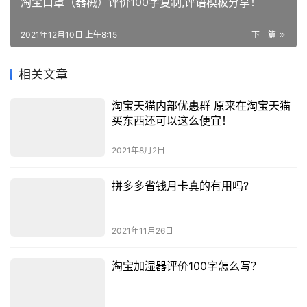
淘宝口罩（器械）评价100字复制,评语模板分享！
2021年12月10日 上午8:15
下一篇
相关文章
淘宝天猫内部优惠群 原来在淘宝天猫
买东西还可以这么便宜！
2021年8月2日
拼多多省钱月卡真的有用吗?
2021年11月26日
淘宝加湿器评价100字怎么写？