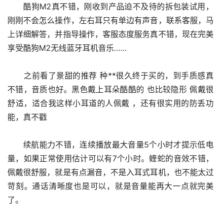
      酷狗M2真不错，刚收到产品迫不及待的拆包装试用，
刚刚不会怎么操作，左右耳只有单边有声音，联系客服，马
上详细解答，并指导操作，客服态度服务真不错，现在完美
享受酷狗M2无线蓝牙耳机音乐……
      之前看了景甜的推荐 种**很久终于买的，到手质感真
不错，音质也好。黑色戴上耳朵酷酷的 也比较隐形 佩戴很
舒适，适合我这样小耳道的人佩戴 ，还有很实用的防丢功
能，真不戳
      续航能力不错，连续播放最大音量5个小时才提示低电
量，如果正常使用估计可以有7个小时。蝰蛇的音效不错，
佩戴很舒服，就是有点漏音，不是入耳式耳机，也不能太过
苛刻。通话清晰度也是可以，就是音量能再大一点就完美
了。