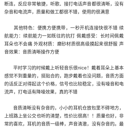
断连，反应非常敏捷，听歌、接打电话声音都很清晰，没有
杂音和电流声，质量和做工都很不错，使用的很满意
      其他特色：便携方便携带，一秒开机连接快很不错 续
航能力：续航能力一如既往的抗打 佩戴感受：长时间佩戴
耳朵也不会痛 外观材质：磨砂材质很高级摸起来很舒服 声
音效果：音质清晰操作方便
      平时学习的时候戴上听轻音乐很nice！戴着耳朵上基本
感觉不到重量的，挺贴合的，跑步戴着也没问题，音质方面
的话反正对得起这个价格，信号也比较稳定，没有噪音和电
流声，打电话有降噪效果，真的不错
      音质清晰没有杂音的，小小的耳机仓放包里不碍地方，
上班路上坐公交也听的清楚，性价比很高！！质量也好，非
常的喜欢，耳机的音质一级棒，声音清澈，没有杂音的。最