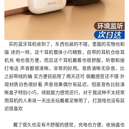
   买的蓝牙耳机收到了，东西包装的不错，里面的实物也和
描 述的一样，这个耳机整体小巧精致，自带的耳机仓给耳
机充 电也很方便，而且这个耳机戴着也很舒服，听歌和接
打电话 声音都很清晰，非常的好用。音质清晰无杂音，比
之前带线的确 实方便目前用了两天还可 佩戴感受还不错 外
观材质白色很好看 声音效果偶尔有延迟，但是音色比较清
晰盒子特别小巧，续航能力感觉还行，对于我这种不太经常
用耳机的人来说一天出去玩戴着足够用了，打游戏也没有延
迟很喜欢
      戴了很久也没有不舒服的感觉，充电也方便，收纳盒也