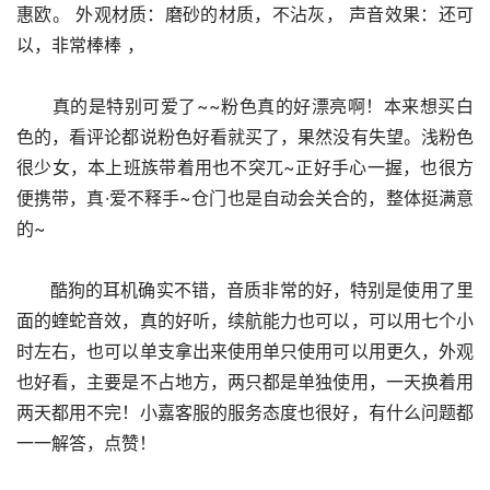
惠欧。 外观材质：磨砂的材质，不沾灰， 声音效果：还可
以，非常棒棒 ，
      真的是特别可爱了~~粉色真的好漂亮啊！本来想买白
色的，看评论都说粉色好看就买了，果然没有失望。浅粉色
很少女，本上班族带着用也不突兀~正好手心一握，也很方
便携带，真·爱不释手~仓门也是自动会关合的，整体挺满意
的~
      酷狗的耳机确实不错，音质非常的好，特别是使用了里
面的蝰蛇音效，真的好听，续航能力也可以，可以用七个小
时左右，也可以单支拿出来使用单只使用可以用更久，外观
也好看，主要是不占地方，两只都是单独使用，一天换着用
两天都用不完！小嘉客服的服务态度也很好，有什么问题都
一一解答，点赞！