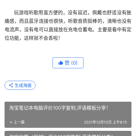
      玩游戏听歌用蛮方便的，没有延迟，佩戴也舒适没有胀
痛感，而且蓝牙连接也很快，听歌音质挺棒的，清晰也没有
电流声，没有电可以直接放在充电仓蓄电。主要是看中有定
位功能，这样就不会丢啦！
赞
(0)
生成海报
淘宝笔记本电脑评价100字复制,评语模板分享！
上一篇
2021年12月10日 上午8:15