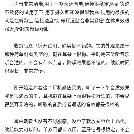
      声音非常清晰,用了一整天还有电,连接很稳定,收到货迫
不及待的试用了下 用了好久都还没提醒我充电,用的最多的
就是在听歌上,连接速度快 与耳道贴合非常紧密﻿ 立体声效很
强大,听起来超级舒服
      收到后立马拆开试用，确实挺不错的。它的外观是属于
那种简单耐看类型的，戴在耳朵上很稳。平时用来听听音乐
听合适的，不会有什么杂音，降噪效果也不错的，续航时间
也很长，非常方便。
      刚开始是冲着这个耳机颜值买的，听了一下午音质效果
我是很满意的了，耳机戴在耳朵上面很轻松舒适的，不会显
得胀耳朵啥的，听歌的音质或者通话的音效都是很棒的
      耳朵戴着也没有不舒服感，没电了就放充电仓里充电，
续航能力可以的。单双耳都可以用，蓝牙信号很稳定，不会