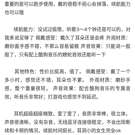
重要的是可以跑步使用，戴的很稳不担心会掉落，续航能力
也可以哦
      续航能力：没试过极限，听歌3～4个钟还是可以的，对
我来说足够了 佩戴感受：戴久了耳朵还是会疼 外观材质：
磨砂面手感不错，不那么容易留痕 声音效果：只能说一般
般了，只有配上酷狗音乐的蝰蛇音效还能听一下
      其他特色：性价比挺高，值了。 佩戴感受：戴了一个
多小时，感觉还不错，耳朵也不累。 外观材质：磨砂手
感，整个重量很轻。 声音效果：配合酷狗音乐的专属音
效，听音乐非常好；打游戏也感觉不到延迟。
      耳机超级超级精致，爱了爱了，音质非常棒，很立体，
声音很清晰，没有杂音，无线蓝牙连接很稳定，不会出现断
续和卡顿的情况，续航时间挺长，耳洞小的女生完全ok