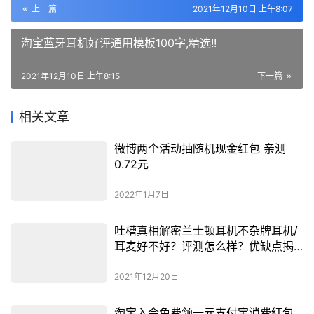
上一篇
2021年12月10日 上午8:07
淘宝蓝牙耳机好评通用模板100字,精选!!
2021年12月10日 上午8:15
下一篇
相关文章
微博两个活动抽随机现金红包 亲测
0.72元
2022年1月7日
吐槽真相解密兰士顿耳机不杂牌耳机/
耳麦好不好？评测怎么样？优缺点揭
秘必看
2021年12月20日
淘宝入会免费领一元支付宝消费红包