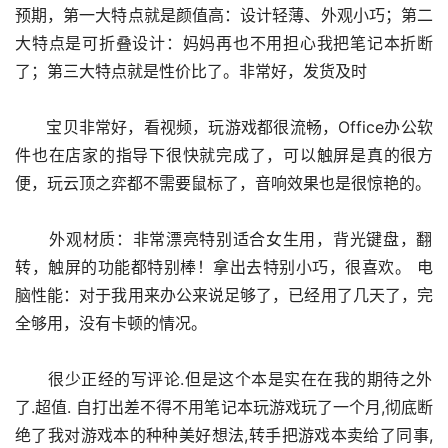
预期，第一大特点就是颜值高：设计轻薄、外观小巧；第二
大特点是可折叠设计：妈妈再也不用担心我把笔记本折断
了；第三大特点就是性价比了。非常好，发货及时
      宝贝非常好，看视频，玩游戏都很流畅，Office办公软
件也在店家的指导下很快就完成了，可以触屏是真的很方
便，玩云顶之弈都不需要鼠标了，音响效果也是很惊艳的。
      外观材质：非常漂亮特别适合女生用，背光键盘，翻
转，触屏的功能都特别棒！拿出去特别小巧，很喜欢。 电
脑性能：对于我用来办公来说足够了，已经用了几天了，完
全够用，没有卡顿的情况。
      很少正经的写评论.但是这个本是实在在我的期待之外
了.超值. 自打出差不得不用笔记本玩游戏玩了一个月,彻底断
绝了我对游戏本的种种美好想法,转手把游戏本卖给了同事,