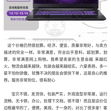
   这个价格仍然很划算。经济、便宜、质量非常好，与卖方
描述的完全一样。非常满意，完全出乎意料，超划算，划
算，非常满意网上购物。我希望卖家的生意会越 来越红
火，物流会越来越快，包装会越来越结实。六星表扬，多一
星不怕你骄傲，犹豫不决的朋友会很快下单，这是良心的推
荐。服务非常到位，很有耐心
      宝贝不错，发货快，包装严实，外观造型非常潮，运行
流畅，无卡顿，办公，处理下文档，很不错！而且是这价位
边框最窄的了，便携，美观，于一身的，对比了很多家！客