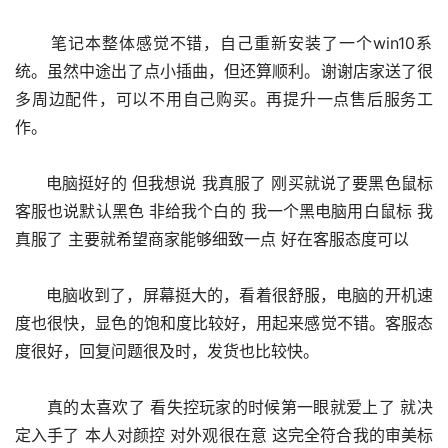
      笔记本整体感觉不错，自己重新安装了一个win10系
统。虽然中途出了点小插曲，但还算顺利。谢谢店家送了很
多周边配件，可以不用自己购买。再提升一点售后服务工
作。
      电脑挺好的 但我想说 我真服了 刚买就说了要黑色鼠标
客服也说默认黑色 非给我个白的 我一个黑电脑用白鼠标 我
真服了 主要就希望商家能够细致一点 好在客服态度可以
      电脑收到了，屏幕挺大的，看着很舒服，电脑的开机速
度也很快，显色的饱和度比较好，用起来感觉不错。客服态
度很好，回复问题很及时，发货也比较快。
      真的太喜欢了 看失控玩家的时候第一眼就爱上了 就决
定入手了 本人对颜控 对外观很在意 这完全符合我的审美标