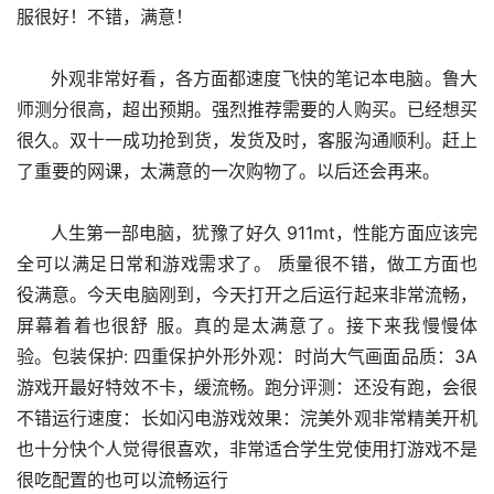
服很好！不错，满意！
      外观非常好看，各方面都速度飞快的笔记本电脑。鲁大
师测分很高，超出预期。强烈推荐需要的人购买。已经想买
很久。双十一成功抢到货，发货及时，客服沟通顺利。赶上
了重要的网课，太满意的一次购物了。以后还会再来。
      人生第一部电脑，犹豫了好久 911mt，性能方面应该完
全可以满足日常和游戏需求了。 质量很不错，做工方面也
役满意。今天电脑刚到，今天打开之后运行起来非常流畅，
屏幕着着也很舒 服。真的是太满意了。接下来我慢慢体
验。包装保护: 四重保护外形外观：时尚大气画面品质：3A
游戏开最好特效不卡，缓流畅。跑分评测：还没有跑，会很
不错运行速度：长如闪电游戏效果：浣美外观非常精美开机
也十分快个人觉得很喜欢，非常适合学生党使用打游戏不是
很吃配置的也可以流畅运行