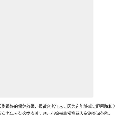
起到很好的保健效果，很适合老年人，因为它能够减少胆固醇和
长有老年人有这类渗透问题，小编是非常推荐大家送普洱茶的。