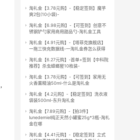
淘礼金【3.78元购】-【稳定签到】魔芋
爽2包(10小袋)-
淘礼金【6.98元购】-【可签到】创意不
锈钢铲勺家用商用甜品勺-淘礼金工具
淘礼金【4.91元购】-【塔菲克旗舰店】
一拖三快充数据线-一淘礼金券怎么获得
淘礼金【6.27元购】-首单+签到【中科院
推荐】杀虫蟑螂屋10枚装-
淘礼金【3.78元购】-【可签到】家用无
火香薰精油50ml-什么是淘礼金
牌，
淘礼金【4.2元购】-【稳定签到】洗衣液
袋装500ml-东升淘礼金
淘礼金【7.89元购】-【拍3件】
lunedemiel纯正天然小罐蜜25g*3瓶-淘礼
金在哪
淘礼金【4.41元购】-【稳定签到】立式