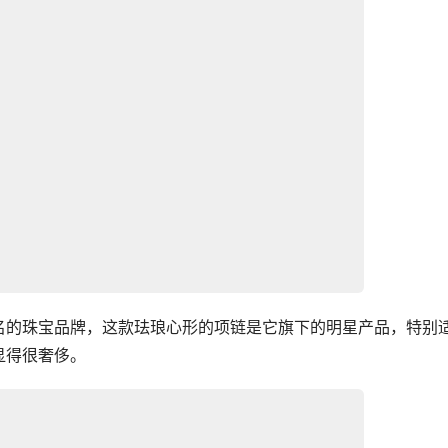
名的珠宝品牌，这款珐琅心形的项链是它旗下的明星产品，特别
显得很奢侈。