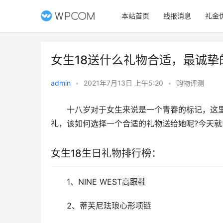
本站首页
线报消息
礼金
女生18送什么礼物合适，最诚挚
admin
•
2021年7月13日 上午5:20
•
购物评测
　　十八岁对于女生来说是一个青春的标记，这
礼，该如何选择一个合适的礼物送给她呢?今天就
女生18生日礼物排行榜：
　　1、NINE WEST高跟鞋
　　2、蒂芙尼珐琅心形项链