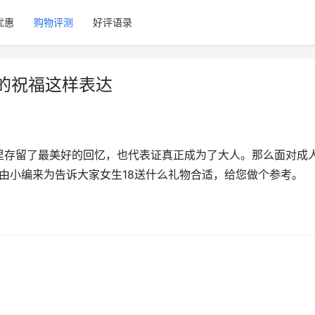
优惠
购物评测
好评语录
的祝福这样表达
里存留了最美好的回忆，也代表证真正成为了大人。那么面对成
由小编来为告诉大家女生18送什么礼物合适，给您做个参考。