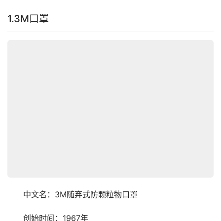
1.3M口罩
　　中文名：3M随弃式防颗粒物口罩
　　创始时间：1967年