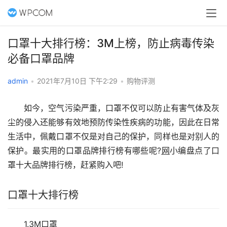
口罩十大排行榜：3M上榜，防止病毒传染
必备口罩品牌
admin
•
2021年7月10日 下午2:29
•
购物评测
　　如今，空气污染严重，口罩不仅可以防止有害气体及灰
尘的侵入还能够有效地预防传染性疾病的功能，因此在日常
生活中，佩戴口罩不仅是对自己的保护，同样也是对别人的
保护。最实用的口罩品牌排行榜有哪些呢?
网
小编盘点了口
罩十大品牌排行榜，赶紧购入吧!
口罩十大排行榜
　　1.3M口罩