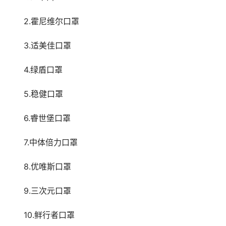
　　2.霍尼维尔口罩
　　3.适美佳口罩
　　4.绿盾口罩
　　5.稳健口罩
　　6.睿世堡口罩
　　7.中体倍力口罩
　　8.优唯斯口罩
　　9.三次元口罩
　　10.鲜行者口罩