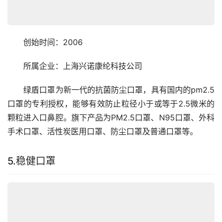
　　创始时间：2006
　　所属企业：上海兴诺康纶科技公司
　　绿盾口罩为新一代的抗菌防尘口罩，具有国内的pm2.5
口罩的专利授权，能够有效防止粒径小于或等于2.5微米的
颗粒进入口鼻腔。旗下产品为PM2.5口罩、N95口罩、外科
手术口罩、活性炭医用口罩、防尘口罩及普通口罩等。
5.稳健口罩