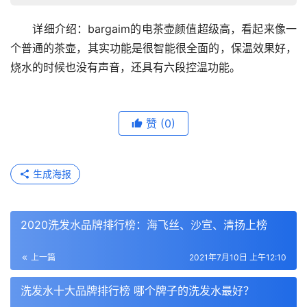
　　详细介绍：bargaim的电茶壶颜值超级高，看起来像一
个普通的茶壶，其实功能是很智能很全面的，保温效果好，
烧水的时候也没有声音，还具有六段控温功能。
赞
(0)
生成海报
2020洗发水品牌排行榜：海飞丝、沙宣、清扬上榜
上一篇
2021年7月10日 上午12:10
洗发水十大品牌排行榜 哪个牌子的洗发水最好？