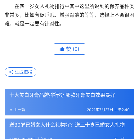
　　在四十岁女人礼物排行中其中这里所说到的保养品种类
非常多，比如有促睡眠、增强骨骼的等等，选择上不会很困
难，就是一定要有针对性。
赞
(0)
生成海报
​十大美白牙膏品牌排行榜 哪款牙膏美白效果最好
上一篇
2021年7月27日 上午2:40
送30岁已婚女人什么礼物好？送三十岁已婚女人礼物