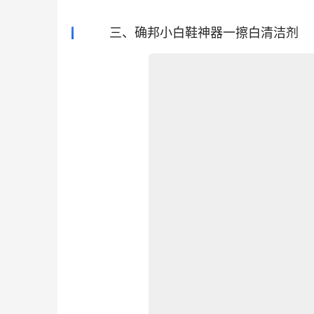
三、确邦小白鞋神器一擦白清洁剂