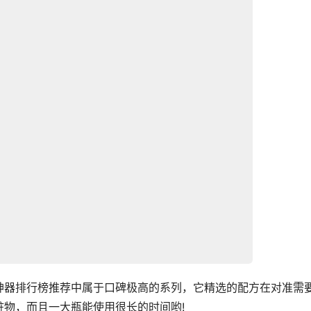
神器排行榜推荐中属于口碑极高的系列，它精选的配方在对准需
物，而且一大瓶能使用很长的时间哟!