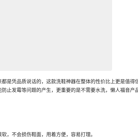
来都是凭品质说话的，这款洗鞋神器在整体的性价比上更是值得
能防止发霉等问题的产生，更重要的是不需要水洗，懒人福音产
很软，不会损伤鞋面，用着方便，容易打理。