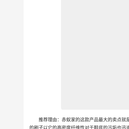
　　推荐理由：赤蚁家的这款产品最大的卖点就
的刷子以它的高密度纤维性对于鞋底的污垢也迅