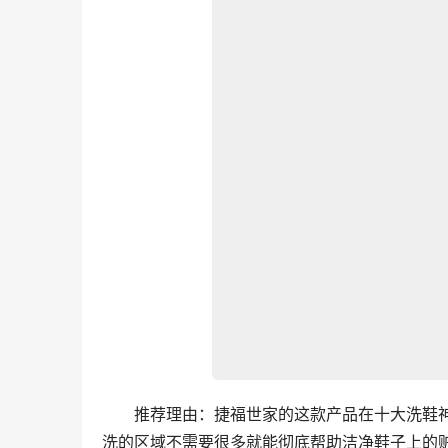
　　推荐理由：捷福世家的这款产品在十大洗鞋
洗的区域不需要很多就能彻底帮助洁净鞋子上的赃