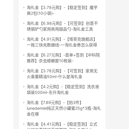
淘礼金【3.78元购】-【稳定签到】魔芋
爽2包(10小袋)-
淘礼金【6.98元购】-【可签到】创意不
锈钢铲勺家用商用甜品勺-淘礼金工具
淘礼金【4.91元购】-【塔菲克旗舰店】
一拖三快充数据线-一淘礼金券怎么获得
淘礼金【6.27元购】-首单+签到【中科院
推荐】杀虫蟑螂屋10枚装-
淘礼金【3.78元购】-【可签到】家用无
火香薰精油50ml-什么是淘礼金
淘礼金【4.2元购】-【稳定签到】洗衣液
袋装500ml-东升淘礼金
淘礼金【7.89元购】-【拍3件】
lunedemiel纯正天然小罐蜜25g*3瓶-淘礼
金在哪
淘礼金【4.41元购】-【稳定签到】立式