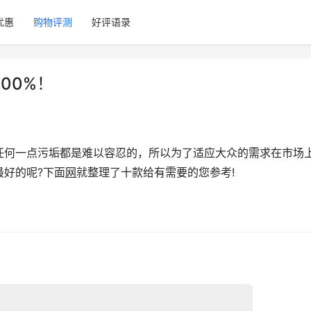
优惠
购物评测
好评语录
00%！
任何一点污垢都是难以容忍的，所以为了适应大众的需求在市场
好的呢?下面
网
就整理了十款给有需要的您参考!