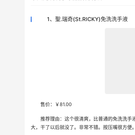
1、聖.瑞奇(St.RICKY)免洗洗手液
　　售价：￥81.00
　　推荐理由：这个很清爽，比普通的免洗洗手
大，干了以后就没了。非常不错。按压嘴很方便