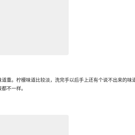
味道重。柠檬味道比较淡，洗完手以后手上还有个说不出来的味
液都不一样。