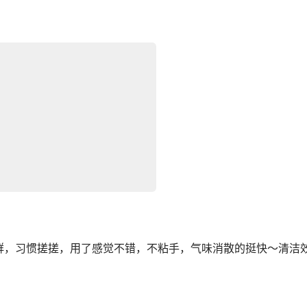
群，习惯搓搓，用了感觉不错，不粘手，气味消散的挺快～清洁