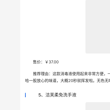
　　售价：￥37.00
　　推荐理由：这款消毒液使用起来非常方便，
哈一股放心的味道，大概20秒就挥发啦。无色
5、洁芙柔免洗手液