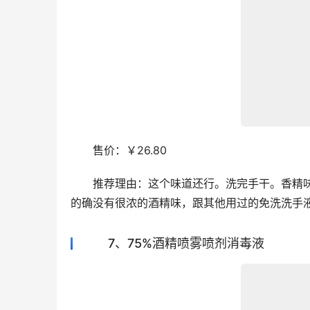
　　售价：￥26.80
　　推荐理由：这个味道还行。洗完手干。香精
的确没有很浓的酒精味，跟其他用过的免洗洗手
7、75%酒精喷雾喷剂消毒液