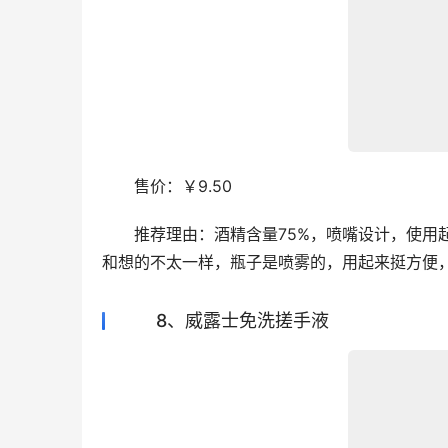
　　售价：￥9.50
　　推荐理由：酒精含量75%，喷嘴设计，使用
和想的不太一样，瓶子是喷雾的，用起来挺方便
8、威露士免洗搓手液