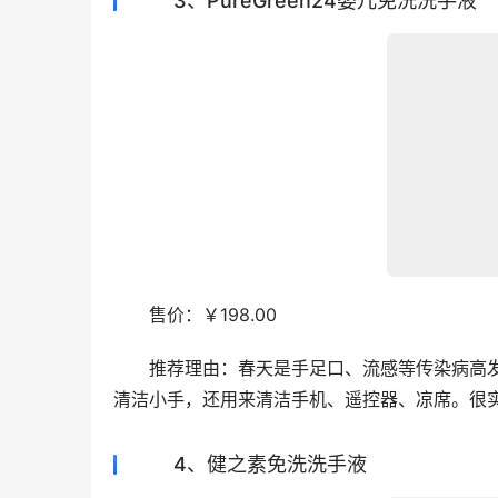
3、PureGreen24婴儿免洗洗手液
　　售价：￥198.00
　　推荐理由：春天是手足口、流感等传染病高
清洁小手，还用来清洁手机、遥控器、凉席。很
4、健之素免洗洗手液