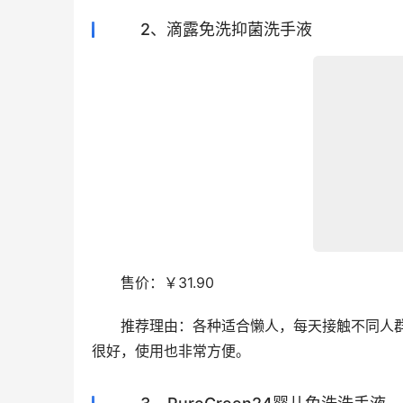
2、滴露免洗抑菌洗手液
　　售价：￥31.90
　　推荐理由：各种适合懒人，每天接触不同人
很好，使用也非常方便。