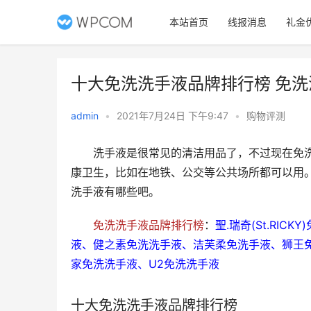
本站首页
线报消息
礼金
​十大免洗洗手液品牌排行榜 免
admin
•
2021年7月24日 下午9:47
•
购物评测
　　洗手液是很常见的清洁用品了，不过现在免
康卫生，比如在地铁、公交等公共场所都可以用
洗手液有哪些吧。
免洗洗手液品牌排行榜
：
聖.瑞奇(St.RIC
液、健之素免洗洗手液、洁芙柔免洗手液、狮王免
家免洗洗手液、U2免洗洗手液
十大免洗洗手液品牌排行榜