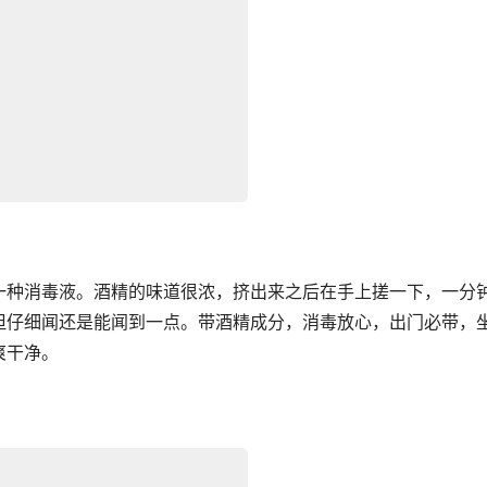
一种消毒液。酒精的味道很浓，挤出来之后在手上搓一下，一分
但仔细闻还是能闻到一点。带酒精成分，消毒放心，出门必带，
爽干净。