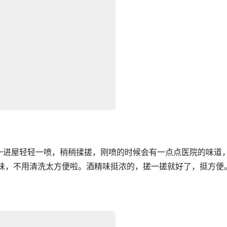
一进屋轻轻一喷，稍稍揉搓，刚喷的时候会有一点点医院的味道
无味，不用清洗太方便啦。酒精味挺浓的，搓一搓就好了，挺方便