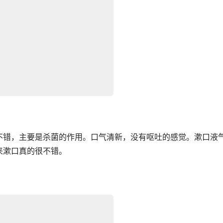
不错，主要是杀菌的作用。口气清新，没有呕吐的感觉。漱口液
来漱口真的很不错。