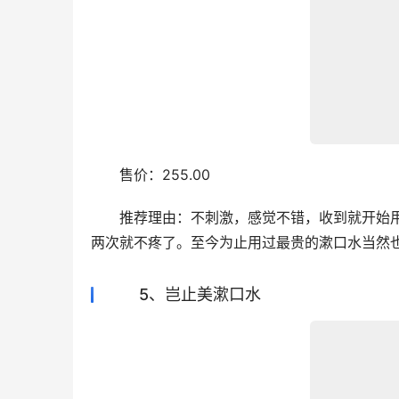
　　售价：255.00
　　推荐理由：不刺激，感觉不错，收到就开始
两次就不疼了。至今为止用过最贵的漱口水当然
5、岂止美漱口水