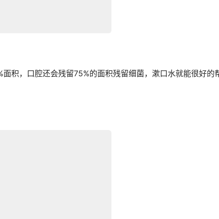
%面积，口腔还会残留75%的面积残留细菌，漱口水就能很好的
。