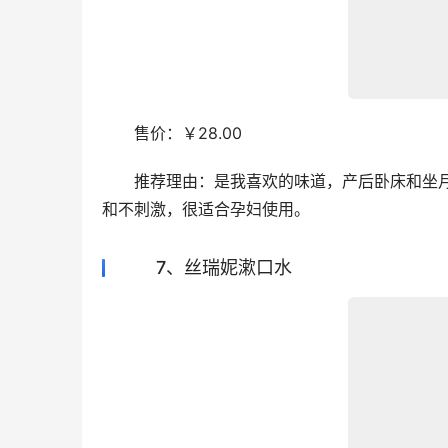
　　售价：￥28.00
　　推荐理由：是我喜欢的味道，产后卧床和坐月
和不刺激，很适合孕妇使用。
7、丝瑞妮漱口水