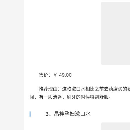
　　售价：￥ 49.00
　　推荐理由：这款漱口水相比之前去药店买的
闻，有一股清香，刷牙的时候特别舒服。
3、晶神孕妇漱口水