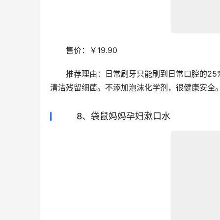
　　售价：￥19.90
　　推荐理由：日常刷牙只能刷到日常口腔的25
清洁残留细菌。不添加泡沫化学剂，很健康安全
8、袋鼠妈妈孕妇漱口水