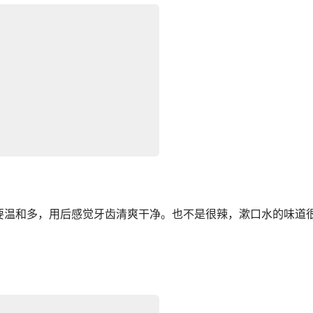
要温和多，用后感觉牙齿清爽干净。也不是很辣，漱口水的味道