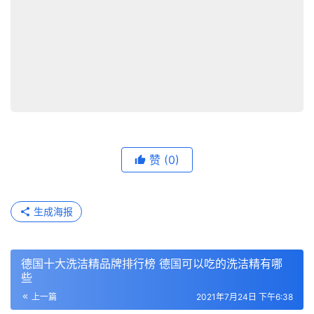
赞
(0)
生成海报
​德国十大洗洁精品牌排行榜 德国可以吃的洗洁精有哪
些
上一篇
2021年7月24日 下午6:38