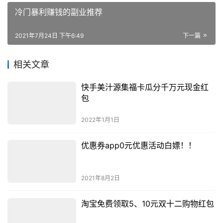
冷门暴利赚钱的副业推荐
2021年7月24日 下午6:49
下一篇
相关文章
快手美汁源集福卡瓜分千万元现金红
包
2022年1月1日
优惠券app0元优惠活动白嫖！！
2021年8月2日
淘宝免费领取5、10元双十二购物红包