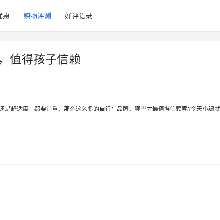
优惠
购物评测
好评语录
选，值得孩子信赖
还是舒适度，都要注重，那么这么多的自行车品牌，哪些才最值得信赖呢?今天小编