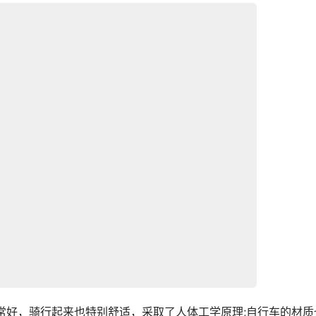
非常好，骑行起来也特别舒适，采取了人体工学原理;自行车的材质