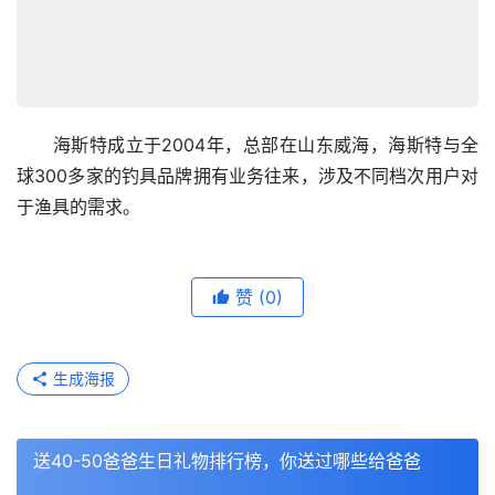
　　海斯特成立于2004年，总部在山东威海，海斯特与全
球300多家的钓具品牌拥有业务往来，涉及不同档次用户对
于渔具的需求。
赞
(0)
生成海报
送40-50爸爸生日礼物排行榜，你送过哪些给爸爸