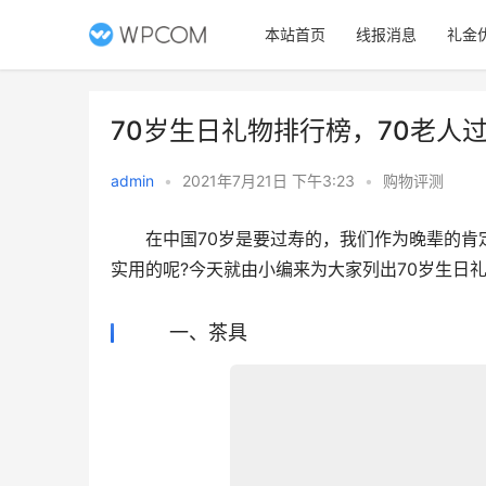
本站首页
线报消息
礼金
70岁生日礼物排行榜，70老人
admin
•
2021年7月21日 下午3:23
•
购物评测
　　在中国70岁是要过寿的，我们作为晚辈的肯
实用的呢?今天就由小编来为大家列出70岁生日
一、茶具