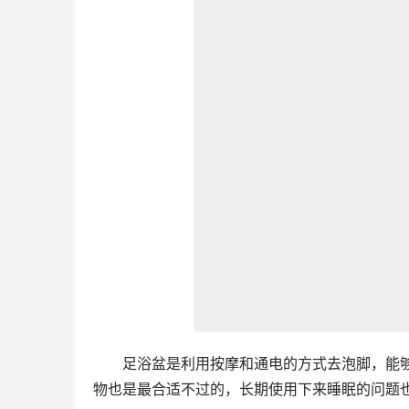
　　足浴盆是利用按摩和通电的方式去泡脚，能
物也是最合适不过的，长期使用下来睡眠的问题