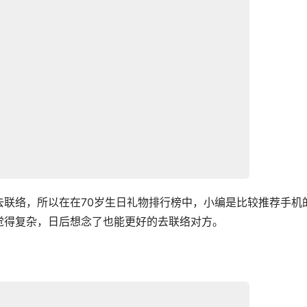
去联络，所以在在70岁生日礼物排行榜中，小编是比较推荐手机
觉得复杂，日后想念了也能更好的去联络对方。