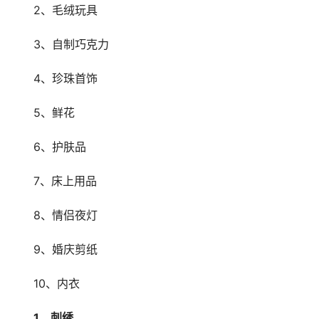
　　2、毛绒玩具
　　3、自制巧克力
　　4、珍珠首饰
　　5、鲜花
　　6、护肤品
　　7、床上用品
　　8、情侣夜灯
　　9、婚庆剪纸
　　10、内衣
　　1、刺绣