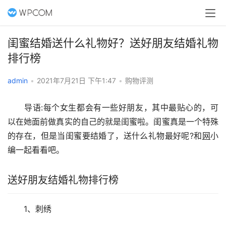
闺蜜结婚送什么礼物好？送好朋友结婚礼物
排行榜
admin
•
2021年7月21日 下午1:47
•
购物评测
　　导语:每个女生都会有一些好朋友，其中最贴心的，可
以在她面前做真实的自己的就是闺蜜啦。闺蜜真是一个特殊
的存在，但是当闺蜜要结婚了，送什么礼物最好呢?和
网
小
编一起看看吧。
送好朋友结婚礼物排行榜
　　1、刺绣