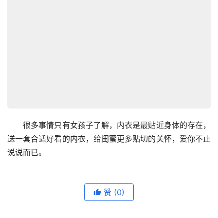
　　很多事情只有女孩子了解，内衣是最贴近身体的存在，
送一套合适好看的内衣，给闺蜜更多贴切的关怀，爱你不止
说说而已。
赞
(0)