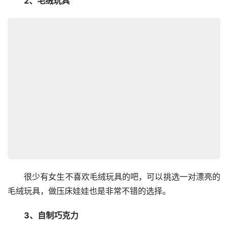
　　2、毛绒玩具
　　很少有女生不喜欢毛绒玩具的吧，可以挑选一对漂亮的
毛绒玩具，做压床娃娃也是非常不错的选择。
　　3、自制巧克力