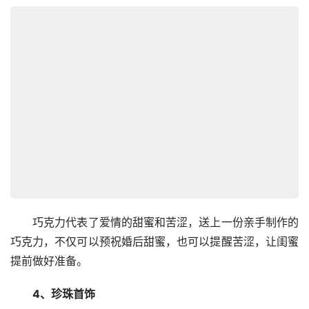
　　巧克力代表了爱情的甜蜜和苦涩，送上一份亲手制作的
巧克力，不仅可以预祝婚后甜蜜，也可以提醒苦涩，让闺蜜
提前做好准备。
　　4、珍珠首饰