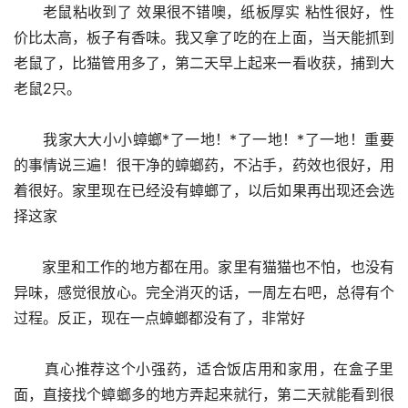
      老鼠粘收到了 效果很不错噢，纸板厚实 粘性很好，性
价比太高，板子有香味。我又拿了吃的在上面，当天能抓到
老鼠了，比猫管用多了，第二天早上起来一看收获，捕到大
老鼠2只。
      我家大大小小蟑螂*了一地！*了一地！*了一地！重要
的事情说三遍！很干净的蟑螂药，不沾手，药效也很好，用
着很好。家里现在已经没有蟑螂了，以后如果再出现还会选
择这家
      家里和工作的地方都在用。家里有猫猫也不怕，也没有
异味，感觉很放心。完全消灭的话，一周左右吧，总得有个
过程。反正，现在一点蟑螂都没有了，非常好
      真心推荐这个小强药，适合饭店用和家用，在盒子里
面，直接找个蟑螂多的地方弄起来就行，第二天就能看到很