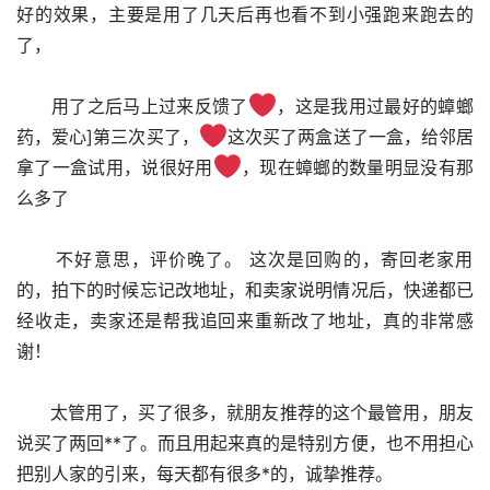
好的效果，主要是用了几天后再也看不到小强跑来跑去的
了，
      用了之后马上过来反馈了
，这是我用过最好的蟑螂
药，爱心]第三次买了，
这次买了两盒送了一盒，给邻居
拿了一盒试用，说很好用
，现在蟑螂的数量明显没有那
么多了
      不好意思，评价晚了。 这次是回购的，寄回老家用
的，拍下的时候忘记改地址，和卖家说明情况后，快递都已
经收走，卖家还是帮我追回来重新改了地址，真的非常感
谢！
      太管用了，买了很多，就朋友推荐的这个最管用，朋友
说买了两回**了。而且用起来真的是特别方便，也不用担心
把别人家的引来，每天都有很多*的，诚挚推荐。