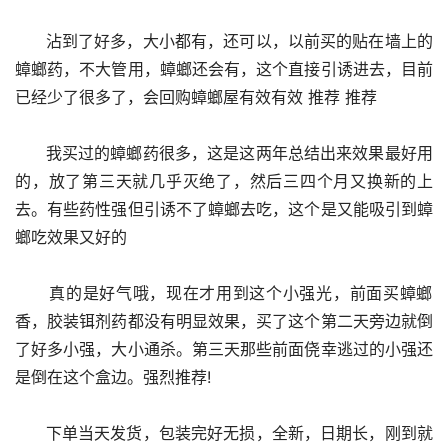
      沾到了好多，大小都有，还可以，以前买的贴在墙上的
蟑螂药，不大管用，蟑螂还会有，这个直接引诱进去，目前
已经少了很多了，会回购蟑螂屋有效有效 推荐 推荐
      我买过的蟑螂药很多，这是这两年总结出来效果最好用
的，放了第三天就几乎灭绝了，然后三四个月又换新的上
去。有些药性强但引诱不了蟑螂去吃，这个是又能吸引到蟑
螂吃效果又好的
      真的是好气哦，现在才用到这个小强光，前面买蟑螂
香，胶装铒剂药都没有明显效果，买了这个第二天旁边就倒
了好多小强，大小通杀。第三天那些前面侥幸逃过的小强还
是倒在这个盒边。强烈推荐!
      下单当天发货，包装完好无损，全新，日期长，刚到就