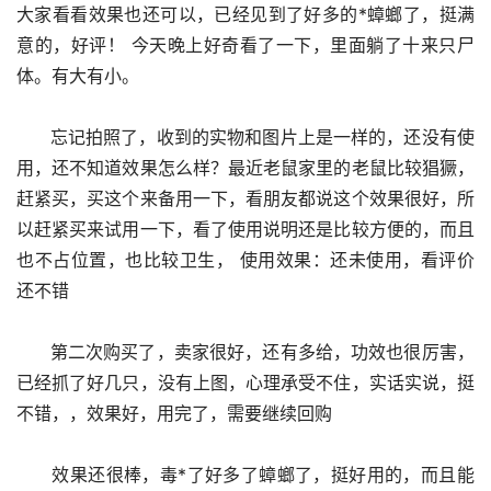
大家看看效果也还可以，已经见到了好多的*蟑螂了，挺满
意的，好评！ 今天晚上好奇看了一下，里面躺了十来只尸
体。有大有小。
      忘记拍照了，收到的实物和图片上是一样的，还没有使
用，还不知道效果怎么样？最近老鼠家里的老鼠比较猖獗，
赶紧买，买这个来备用一下，看朋友都说这个效果很好，所
以赶紧买来试用一下，看了使用说明还是比较方便的，而且
也不占位置，也比较卫生， 使用效果：还未使用，看评价
还不错
      第二次购买了，卖家很好，还有多给，功效也很厉害，
已经抓了好几只，没有上图，心理承受不住，实话实说，挺
不错，，效果好，用完了，需要继续回购
      效果还很棒，毒*了好多了蟑螂了，挺好用的，而且能