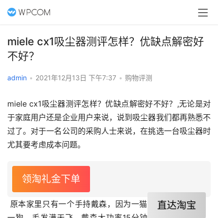
miele cx1吸尘器测评怎样？优缺点解密好
不好？
admin
•
2021年12月13日 下午7:37
•
购物评测
miele cx1吸尘器测评怎样？优缺点解密好不好？,无论是对
于家庭用户还是企业用户来说，说到吸尘器我们都再熟悉不
过了。对于一名公司的采购人士来说，在挑选一台吸尘器时
尤其要考虑成本问题。
领淘礼金下单
 原本家里只有一个手持戴森，因为一猫
直达淘宝
一狗，毛发满天飞，戴森大功率15分钟