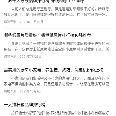
​世界十大牙线品牌排行榜 牙线棒哪个品牌好
1、飞鸽 详细介绍：飞鸽是…
以前人们总是用牙签剔牙，但是这是对牙龈很不好的，所以牙
线就出现了。使用牙线棒能很好的清洁牙齿，并且保持牙齿干净，
是牙医也很推荐的哦。下面(phb123.com)就为你推荐牙线品牌排行
购物评测
2021年10月15日
榜，看看世界最好用的牙线棒有哪些吧。 牙线品牌排行榜：奈
森克林(Nice and Caring)牙线棒、舒客(saky)牙线棒、海吉亚牙线
哪些纸尿片质量好？香港纸尿片排行榜10强推荐
棒、欧乐B牙线棒、倍加洁牙线棒、…
导语：纸尿片一般指的是含有超强洗嗽芯体层和便于更换的日
用品，在一定程度上纸尿片能让宝宝的小屁屁时刻感受到干爽，所
以在各市场上纸尿片总是能更得民心，那么到底哪些纸尿片是质量
购物评测
2021年7月25日
比较好的呢?下面网就推荐十款在香港口碑非常高的单品供有需要的
您参考购买! 香港纸尿片排行榜10强 一、倍康薄系列纸尿片
最实用的厨房小家电：养生壶、烤箱、洗碗机纷纷上榜
推荐理由：倍康家的这款产品在香港纸尿片排行榜10强推荐中
的…
小家电是我们生活中必不可少的家用电器之一，而且现在的小
家电不但功能种类齐全，而且还是多功能合一，让您在厨房可以更
方便快捷，接下来就让我们来看看最实用的厨房小家电都有哪些
购物评测
2021年10月9日
吧。 最实用的厨房小家电 1.养生壶 2.烤箱 3.电不粘锅
4.电饭煲 5.洗碗机 6.早餐机 7.饮水机 8.面包
十大拉杆箱品牌排行榜
机 9.咖啡机 10.电磁炉 …
拉杆箱什么牌子的好?拉杆箱品牌有哪些?拉杆箱排名有哪些好