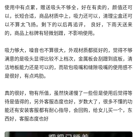
使用中有点累，赠送吸头不够全，好在有卖的，颜值还可
以，长短合适，商品材质中上，吸力还可以，清理尘盒还可
以不算太飞扬。剩下的以后再追评， 良好，下雨天送来
的，商品上标牌有轻微划蹭，不影响使用。
吸力够大，噪音也不算很大，外观材质都挺好的，觉得不够
满意的是吸头显得比较不上档次，金属板会刮蹭到底板，清
洁地板能力还是可以的，而软包吸嘴和缝隙吸嘴的使用感不
是很好，有点鸡肋。
真的很好，物有所值，虽然快递慢了一些但是使用后觉得等
待是值得的，另外客服态度也好，岁数大了，很多不懂的功
能还有安装客服都有耐心指导，会回购，给女儿买一个，东
西好，客服态度也好