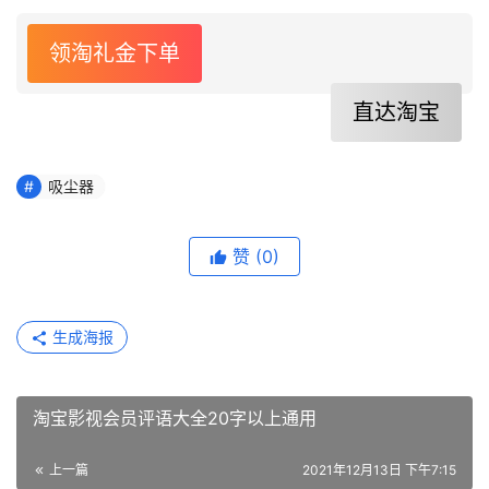
领淘礼金下单
直达淘宝
吸尘器
赞
(0)
生成海报
淘宝影视会员评语大全20字以上通用
上一篇
2021年12月13日 下午7:15