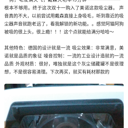
根本不够用。终于这次双十一购入了美诺这款吸尘器。 声
音真的不大，以前尝试用戴森直接上身吸毛，听到靠近的吸
尘器声音就跑老远了，看我解锁的新功能。。感觉阿猫阿狗
被吸的很上头，很上瘾！！！这个点就能给满分哈哈～
其他特色：德国的设计就是一流 吸尘效果：非常满意，美
诺就是品质的象征 噪音控制：一流的工业设计造就的一流
品质 外观材质：很好，唯独就是这个灰尘储藏罐不是很理
想，不是很容易清理。下次再买，就买有耗材那款的