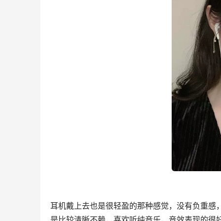
耳机戴上去也是很轻盈的那种感觉，没有负重感
是比较清晰不赖，喜欢听纯音乐，音效表现的很好