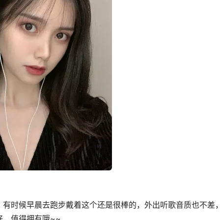
，有时候早晨去跑步戴着这个还是很棒的，外出听歌音质也不差
，值得拥有哦~~