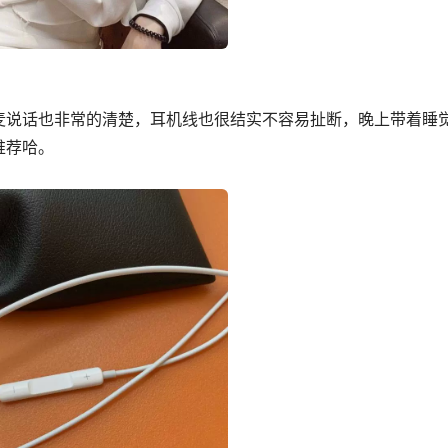
麦说话也非常的清楚，耳机线也很结实不容易扯断，晚上带着睡
推荐哈。