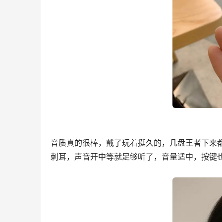
音质真的很棒，戴了玩着挺久的，几盘王者下来
刺耳，声音开中等就足够听了，音量适中，按键