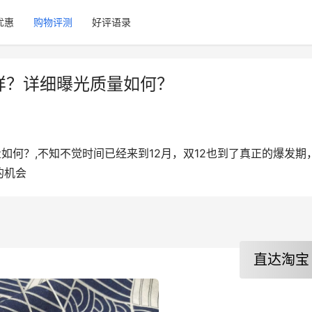
优惠
购物评测
好评语录
怎样？详细曝光质量如何？
量如何？,不知不觉时间已经来到12月，双12也到了真正的爆发期
的机会
直达淘宝