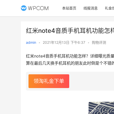
本站首页
线报消息
礼金
红米note4音质手机耳机功能
admin
•
2021年12月13日 下午6:37
•
购物评测
红米note4音质手机耳机功能怎样？详细曝光质
算在最后几天换手机耳机的朋友此时倒是个不错
领淘礼金下单