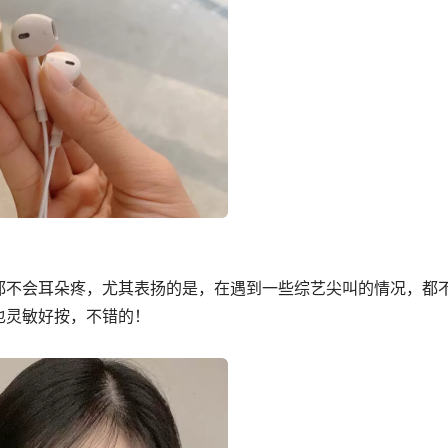
都不会耳朵疼，尤其表扬的是，在遇到一些综艺尖叫的情况，都
也灵敏好按，不错的！