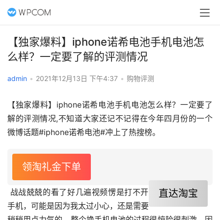
【独家爆料】iphone诺希电池手机电池怎
么样？一定要了解的评测情况
admin
•
2021年12月13日 下午4:37
•
购物评测
【独家爆料】iphone诺希电池手机电池怎么样？一定要了
解的评测情况,不知道大家还记不记得在今年四月份的一个
微博话题#iphone诺希电池#冲上了热搜榜。
领淘礼金下单
 战战兢兢的看了好几遍视频愣是打不开
直达淘宝
手机，可能是因为我太过小心，还是需要
稍稍用点力气的，整个换手机电池的过程很惊险很刺激，因