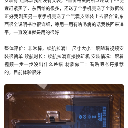
安装有 点麻烦我还没有安装，-直价格蛮高所以趁双十- -便
宜赶紧买了，东西给的很多，还送了个手机壳送了个数据线
正好我刚买另一家手机壳送了个气囊支架装上去很合适,东
西很全说明书也很详细，等用一用有啥毛病的话我铁回来追
平，一直没追就是用的很好
整体评价：非常棒，续航拉满！ 尺寸大小：跟随着视频安
装很简单 续航时长：续航拉满直接换新机 安装情况：跟着
视频一步一步没出什么差错 材质做工：看贴吧老哥推荐
的，目前体验很好