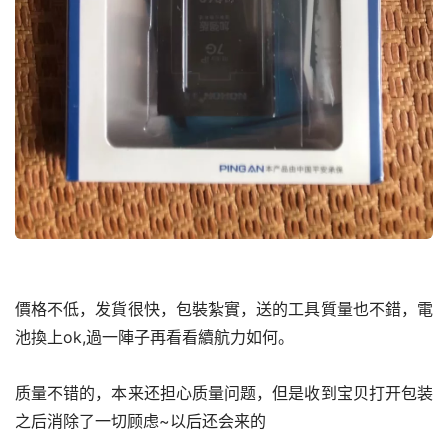
價格不低，发貨很快，包裝紮實，送的工具質量也不錯，電
池換上ok,過一陣子再看看續航力如何。
质量不错的，本来还担心质量问题，但是收到宝贝打开包装
之后消除了一切顾虑~以后还会来的