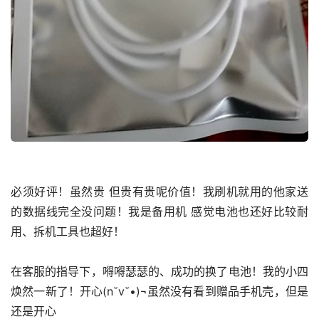
必须好评！虽然贵 但贵有贵呢价值！我刷机就用的他家送
的数据线完全没问题！我是备用机 感觉电池也还好比较耐
用、拆机工具也超好！
在客服的指导下，嘚嘚瑟瑟的、成功的换了电池！我的小四
焕然一新了！开心(n˘v˘•)¬虽然没有看到赠品手机壳，但是
还是开心