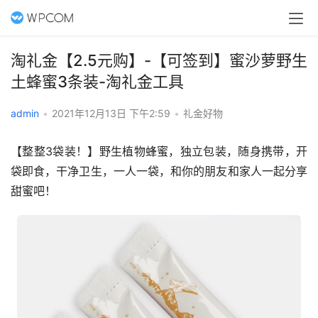
淘礼金【2.5元购】-【可签到】蜜沙萝野生
土蜂蜜3条装-淘礼金工具
admin
•
2021年12月13日 下午2:59
•
礼金好物
【整整3袋装！】野生植物蜂蜜，独立包装，随身携带，开
袋即食，干净卫生，一人一袋，和你的朋友和家人一起分享
甜蜜吧！