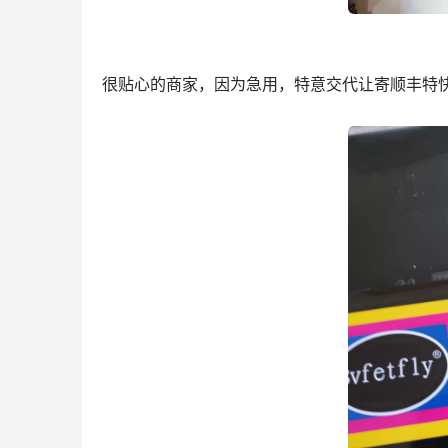
很贴心的商家，因为急用，特意交代让寄顺丰特