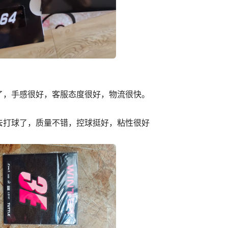
了，手感很好，客服态度很好，物流很快。
去打球了，质量不错，控球挺好，粘性很好