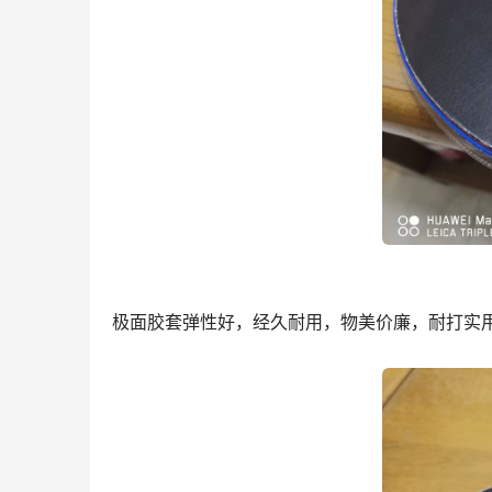
极面胶套弹性好，经久耐用，物美价廉，耐打实