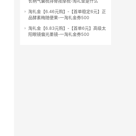
长柄气囊梳排骨按摩梳-淘礼金是什么
淘礼金【6.46元购】-【首单稳定6元】正
品酵素梅随便果-一淘礼金券500
淘礼金【6.83元购】-【首单6元】高级太
阳眼镜偏光墨镜-一淘礼金券500