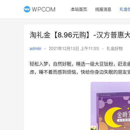
本站首页
线报消息
礼金
淘礼金【8.96元购】-汉方普惠
admin
•
2021年12月13日 上午11:55
•
礼金好物
轻松入梦，自然好眠，精选一级大豆钛粉，赶走
虑，睡不着而感到烦恼，快给你身边失眠的朋友