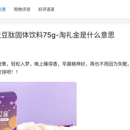
优惠
购物评测
好评语录
大豆肽固体饮料75g-淘礼金是什么意思
疲惫，轻松入梦，晚上睡得香，早晨精神好，再也不用因为失眠
安排吧！！