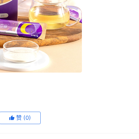
赞
(0)