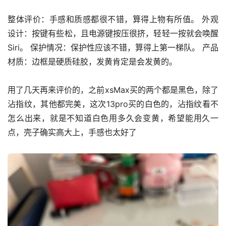
整体评价：手感和质感都很不错，算得上物有所值。 外观
设计：按键有些松，且电源键按压很挤，轻轻一按就会唤醒
Siri。 保护情况：保护性应该不错，算得上第一梯队。 产品
材质：边框是硬质硅胶，发黄肯定是会发黄的。
用了几天再来评价的，之前xsMax买的两个都是黑色，除了
沾指纹，其他都完美，这次13pro买的白色的，沾指纹看不
怎么出来，就是不知道白色用多久会变黄，希望能用久一
点，壳子确实高大上，手感也太好了