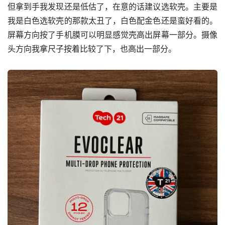
但拿到手我发现还是低估了，在意的话建议选软壳。主要是
我是白色选软壳的那款太丑了，白色配金色还是蛮好看的。
屏幕方向按了手机膜可以明显感觉壳高出屏幕一部分。摄像
头方向我拿尺子按着比较了下，也高出一部分。