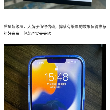
质量超级棒，大牌子值得信赖，摔落有缓震的效果值得推荐
的好东东、包装严实美美哒