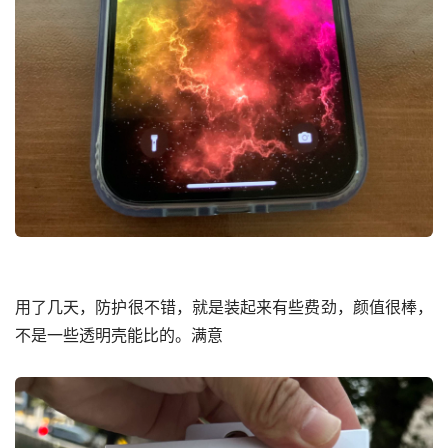
用了几天，防护很不错，就是装起来有些费劲，颜值很棒，
不是一些透明壳能比的。满意