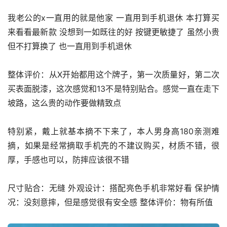
我老公的x一直用的就是他家 一直用到手机退休 本打算买
来看看最新款 没想到一如既往的好 按键更敏捷了 虽然小贵 
但不打算换了 也一直用到手机退休
整体评价：从X开始都用这个牌子，第一次质量好，第二次
买表面脱漆，这次感觉和13不是特别贴合。感觉一直在走下
坡路，这么贵的动作要做精致点
特别紧，戴上就基本摘不下来了，本人男身高180亲测难
摘，如果是经常摘取手机壳的不建议购买，材质不错，很
厚，手感也可以，防摔应该很不错
尺寸贴合：无缝 外观设计：搭配亮色手机非常好看 保护情
况：没刻意摔，但是感觉很有安全感 整体评价：物有所值