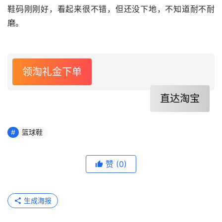
鞋码刚刚好，看起来很不错，但还没下地，不知道耐不耐
磨。
领淘礼金下单
直达淘宝
篮球鞋
赞
(0)
生成海报