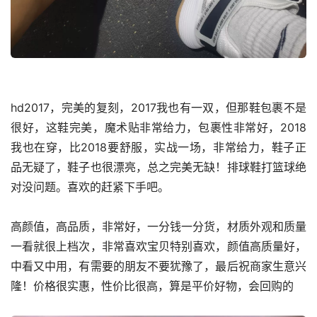
hd2017，完美的复刻，2017我也有一双，但那鞋包裹不是
很好，这鞋完美，魔术贴非常给力，包裹性非常好，2018
我也在穿，比2018要舒服，实战一场，非常给力，鞋子正
品无疑了，鞋子也很漂亮，总之完美无缺！排球鞋打篮球绝
对没问题。喜欢的赶紧下手吧。
高颜值，高品质，非常好，一分钱一分货，材质外观和质量
一看就很上档次，非常喜欢宝贝特别喜欢，颜值高质量好，
中看又中用，有需要的朋友不要犹豫了，最后祝商家生意兴
隆！价格很实惠，性价比很高，算是平价好物，会回购的