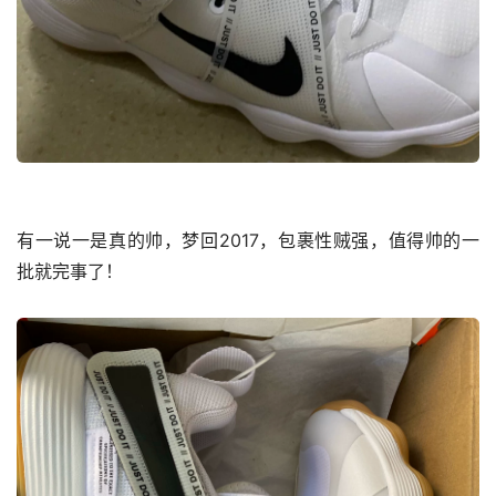
有一说一是真的帅，梦回2017，包裹性贼强，值得帅的一
批就完事了！