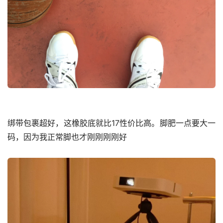
绑带包裹超好，这橡胶底就比17性价比高。脚肥一点要大一
码，因为我正常脚也才刚刚刚刚好