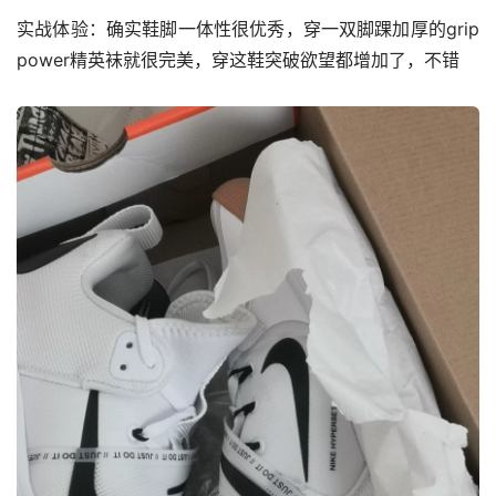
实战体验：确实鞋脚一体性很优秀，穿一双脚踝加厚的grip 
power精英袜就很完美，穿这鞋突破欲望都增加了，不错