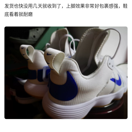
发货也快没用几天就收到了，上脚效果非常好包裹感强，鞋
底看着就耐磨