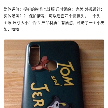
整体评价：挺好的摸着也舒服 尺寸贴合：完美 外观设计：
买的汤姆？？ 保护情况：可以后面四个摄像头，一个头一
个眼 尺寸大小：合适 产品材质：有质感，还送了一个小支
架，棒棒