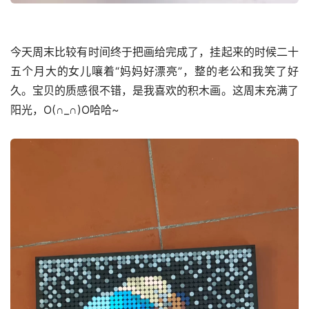
今天周末比较有时间终于把画给完成了，挂起来的时候二十
五个月大的女儿嚷着“妈妈好漂亮”，整的老公和我笑了好
久。宝贝的质感很不错，是我喜欢的积木画。这周末充满了
阳光，O(∩_∩)O哈哈~