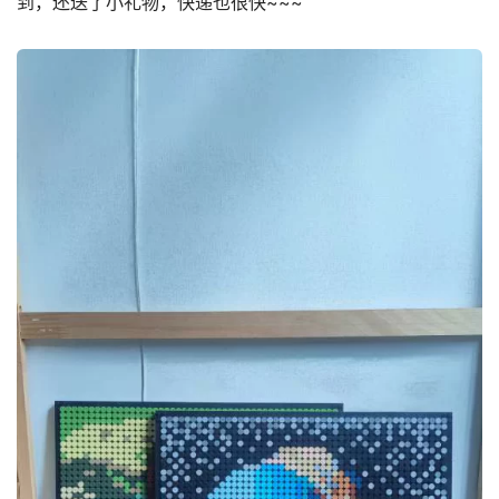
到，还送了小礼物，快递也很快~~~