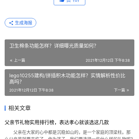
生成海报
卫生棉条功能怎样？详细曝光质量如何？
上一篇
2021年12月12日 下午8:38
lego10255建构/拼插积木功能怎样？实情解析性价比
高吗？
2021年12月12日 下午8:38
下一篇
相关文章
父亲节礼物实用排行榜，表达孝心就该选这几款
父亲在大家的心中都是沉稳如山的，是一个家庭的顶梁柱。那
么父亲节就要来临了，作为孩子，我们要选择一些什么样的礼物呢?