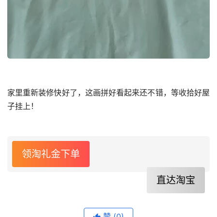
家里重新装修快好了，这画拼好看起来还不错，等收拾好屋
子挂上！
领淘礼金下单
直达淘宝
赞
(0)