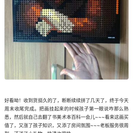
好看呦！收到货挺久的了，断断续续拼了几天了，终于今天
周末收尾完成。把画挂起来的时候孩子第一眼说咋那么熟
悉，然后就自己去翻了书美术本百科一会儿~~~看来这画买
值了，又涨了孩子知识，又添了房间氛围~~~老板服务很周