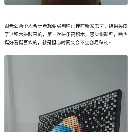
跟老公两个人合计着想要买副啥画挂在新家书房，结果买成
了这积木拼起来的，第一次拼乐高积木，感觉很新鲜，画也
挺好看挺喜欢的，就是担心时间久会不会容易积灰~