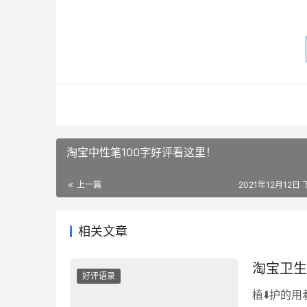
淘宝中性笔100字好评看这里！
上一篇
2021年12月12日 
相关文章
淘宝卫生
好评语录
植⬇️护的用