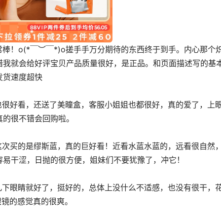
错我就会给好评宝贝产品质量很好，是正品。和页面描述写的基
发货速度超快
真的很不错会回购啦。
容易干涩，日抛的很方便，姐妹们不要犹豫了，冲它！
眼镜的感觉真的很爽。