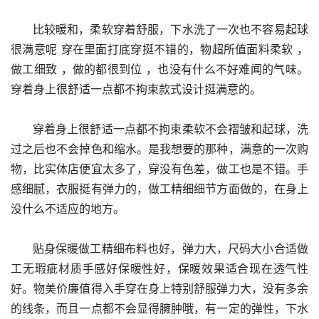
      比较暖和，柔软穿着舒服，下水洗了一次也不容易起球 
很满意呢 穿在里面打底穿挺不错的，物超所值面料柔软 ，
做工细致 ，做的都很到位 ，也没有什么不好难闻的气味。
穿着身上很舒适一点都不拘束款式设计挺满意的。
      穿着身上很舒适一点都不拘束柔软不会褶皱和起球，洗
过之后也不会掉色和缩水。是我想要的那种，满意的一次购
物，比实体店便宜太多了，穿没有色差，做工也是不错。手
感细腻，衣服挺有弹力的，做工精细细节方面做的，在身上
没什么不适应的地方。
      贴身保暖做工精细布料也好，弹力大，尺码大小合适做
工无瑕疵材质手感好保暖性好，保暖效果适合现在透气性
好。物美价廉值得入手穿在身上特别舒服弹力大，没有多余
的线条，而且一点都不会显得臃肿哦，有一定的弹性，下水