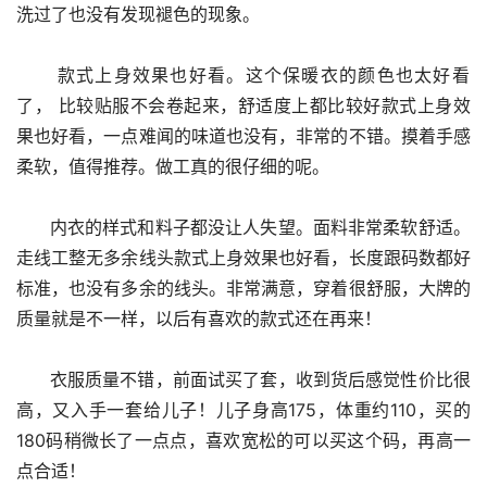
洗过了也没有发现褪色的现象。
      款式上身效果也好看。这个保暖衣的颜色也太好看
了， 比较贴服不会卷起来，舒适度上都比较好款式上身效
果也好看，一点难闻的味道也没有，非常的不错。摸着手感
柔软，值得推荐。做工真的很仔细的呢。
      内衣的样式和料子都没让人失望。面料非常柔软舒适。 
走线工整无多余线头款式上身效果也好看，长度跟码数都好
标准，也没有多余的线头。非常满意，穿着很舒服，大牌的
质量就是不一样，以后有喜欢的款式还在再来！
      衣服质量不错，前面试买了套，收到货后感觉性价比很
高，又入手一套给儿子！儿子身高175，体重约110，买的
180码稍微长了一点点，喜欢宽松的可以买这个码，再高一
点合适！