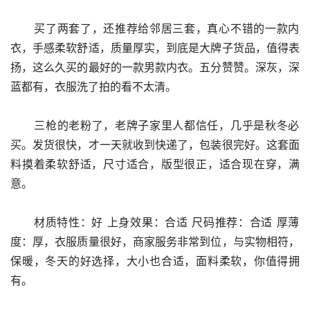
      买了两套了，还推荐给邻居三套，真心不错的一款内
衣，手感柔软舒适，质量厚实，到底是大牌子货品，值得表
扬，这么久买的最好的一款男款内衣。五分赞赞。深灰，深
蓝都有，衣服洗了拍的看不太清。
      三枪的老粉了，老牌子家里人都信任，几乎是秋冬必
买。发货很快，才一天就收到快递了，包装很完好。这套面
料摸着柔软舒适，尺寸适合，版型很正，适合现在穿，满
意。
      材质特性：好 上身效果：合适 尺码推荐：合适 厚薄
度：厚，衣服质量很好，商家服务非常到位，与实物相符，
保暖，冬天的好选择，大小也合适，面料柔软，你值得拥
有。