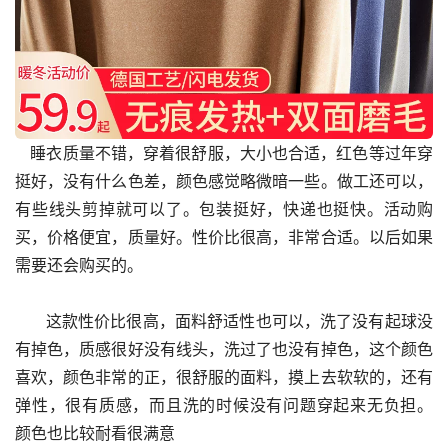
   睡衣质量不错，穿着很舒服，大小也合适，红色等过年穿
挺好，没有什么色差，颜色感觉略微暗一些。做工还可以，
有些线头剪掉就可以了。包装挺好，快递也挺快。活动购
买，价格便宜，质量好。性价比很高，非常合适。以后如果
需要还会购买的。
      这款性价比很高，面料舒适性也可以，洗了没有起球没
有掉色，质感很好没有线头，洗过了也没有掉色，这个颜色
喜欢，颜色非常的正，很舒服的面料，摸上去软软的，还有
弹性，很有质感，而且洗的时候没有问题穿起来无负担。 
颜色也比较耐看很满意