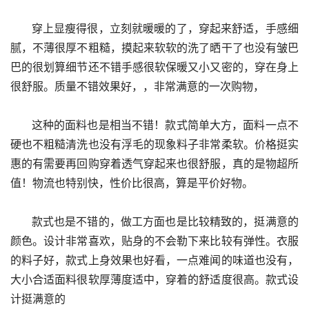
      穿上显瘦得很，立刻就暖暖的了，穿起来舒适，手感细
腻，不薄很厚不粗糙，摸起来软软的洗了晒干了也没有皱巴
巴的很划算细节还不错手感很软保暖又小又密的，穿在身上
很舒服。质量不错效果好，，非常满意的一次购物，
      这种的面料也是相当不错！款式简单大方，面料一点不
硬也不粗糙清洗也没有浮毛的现象料子非常柔软。价格挺实
惠的有需要再回购穿着透气穿起来也很舒服，真的是物超所
值！物流也特别快，性价比很高，算是平价好物。
      款式也是不错的，做工方面也是比较精致的，挺满意的
颜色。设计非常喜欢，贴身的不会勒下来比较有弹性。衣服
的料子好，款式上身效果也好看，一点难闻的味道也没有，
大小合适面料很软厚薄度适中，穿着的舒适度很高。款式设
计挺满意的