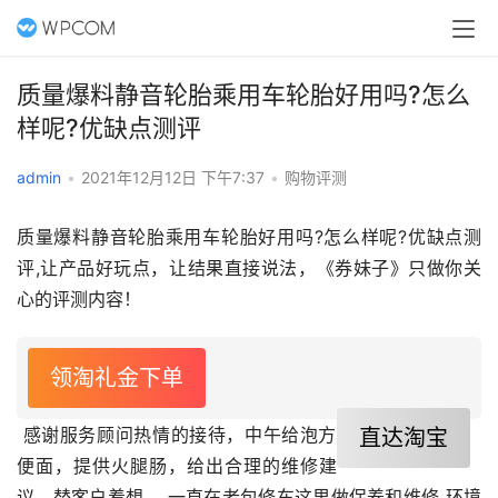
质量爆料静音轮胎乘用车轮胎好用吗?怎么
样呢?优缺点测评
admin
•
2021年12月12日 下午7:37
•
购物评测
质量爆料静音轮胎乘用车轮胎好用吗?怎么样呢?优缺点测
评,让产品好玩点，让结果直接说法，《券妹子》只做你关
心的评测内容！
领淘礼金下单
 感谢服务顾问热情的接待，中午给泡方
直达淘宝
便面，提供火腿肠，给出合理的维修建
议，替客户着想。 一直在老包修车这里做保养和维修 环境