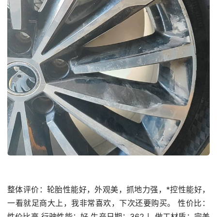
整体评价：轮胎性能好，外观美，抓地力强，*控性能好，
一看就足商大上，我非常喜欢，下次还要购买。 性价比：
性价比高 行驶性能：好 生产日期：362丨 做工材质：完美 