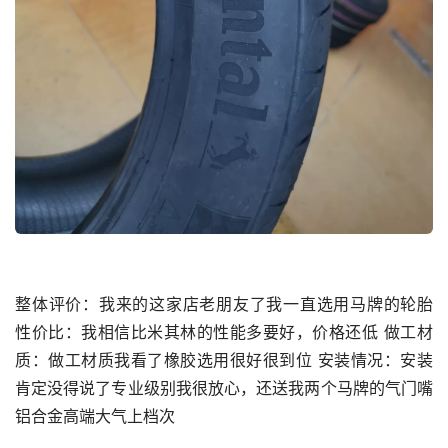
整体评价：我来的这家店老朋友了我一直选用马牌的轮胎 
性价比：我相信比米其林的性能多要好，价格还低 做工材
质：做工材质我看了橡胶选用很好很到位 安装情况：安装
肯定没得说了专业级别我很放心，还送我两个马牌的气门嘴
铝合金高端大气上档次