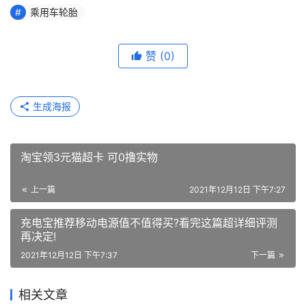
乘用车轮胎
赞
(0)
生成海报
淘宝领3元猫超卡 可0撸实物
上一篇
2021年12月12日 下午7:27
充电宝推荐移动电源值不值得买?看完这篇超详细评测
再决定!
2021年12月12日 下午7:37
下一篇
相关文章