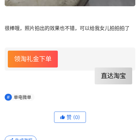
很棒哦，照片拍出的效果也不错，可以给我女儿拍拍拍了
领淘礼金下单
直达淘宝
单电微单
赞
(0)