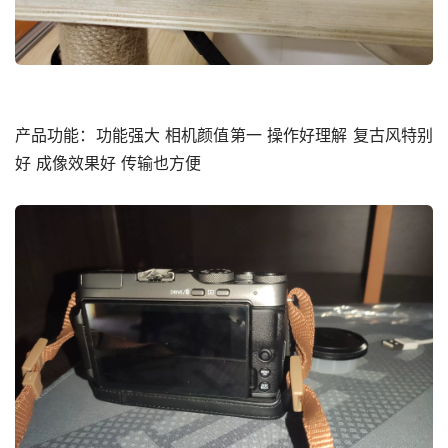
产品功能：功能强大 相机颜值第一 操作好理解 复古风特别
好 成像效果好 传输也方便