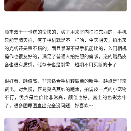
顺丰双十一也送的蛮快的，买了用来室内拍拍东西的，手机
只能等晴天拍，有了相机就是不一样哈，今天阴天，拍出来
的光线还是蛮不错的，而且景深不是手机能比的，入门相机
操作也很友好的，满足了普通人拍拍照的需求，送的赠品皮
套也很有质感，储存卡也是刚需，短期不用买新的卡了
很好看，颜值高，非常适合手机转微单的新手。缺点是非常
费电，对焦慢，容易莫名其妙的跑焦，拍调皮一点的小宠物
不行，优点是性价比非常高，颜值也好。富士的色彩太牛
了，很多图原图直出完全没问题，好喜欢～