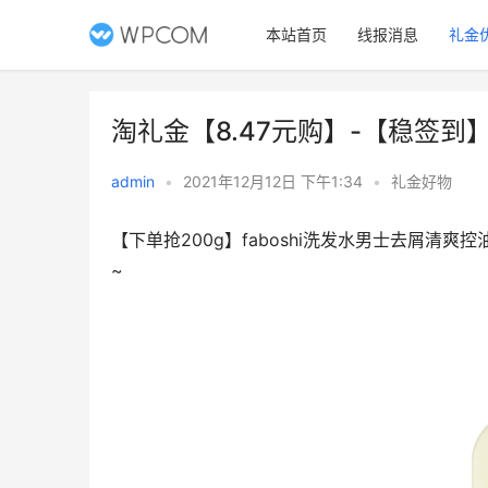
本站首页
线报消息
礼金
淘礼金【8.47元购】-【稳签到
admin
•
2021年12月12日 下午1:34
•
礼金好物
【下单抢200g】faboshi洗发水男士去屑
~