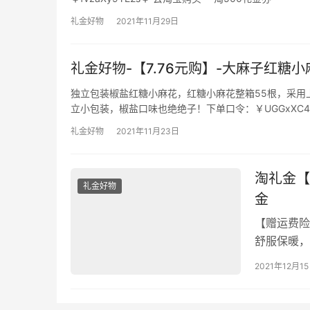
礼金好物
2021年11月29日
礼金好物-【7.76元购】-大麻子红糖
独立包装椒盐红糖小麻花，红糖小麻花整箱55根，采用
立小包装，椒盐口味也绝绝子！下单口令：￥UGGxXC4
礼金好物
2021年11月23日
淘礼金【
礼金好物
金
【赠运费险
舒服保暖，
球，不变形，
2021年12月1