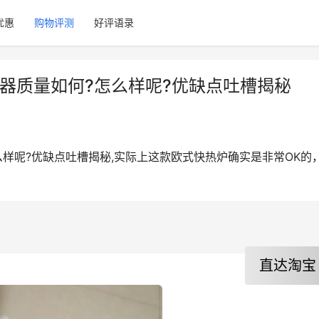
优惠
购物评测
好评语录
器质量如何?怎么样呢?优缺点吐槽揭秘
么样呢?优缺点吐槽揭秘,实际上这款欧式快热炉确实是非常OK的
直达淘宝