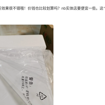
折效果很不错哦！价钱也比较划算吗？nb实体店要便宜一些。这