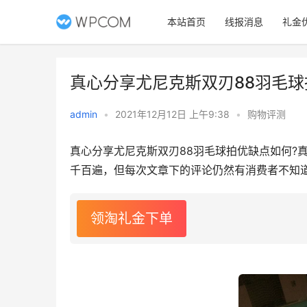
本站首页
线报消息
礼金
真心分享尤尼克斯双刃88羽毛球
admin
•
2021年12月12日 上午9:38
•
购物评测
真心分享尤尼克斯双刃88羽毛球拍优缺点如何?
千百遍，但每次文章下的评论仍然有消费者不知
领淘礼金下单