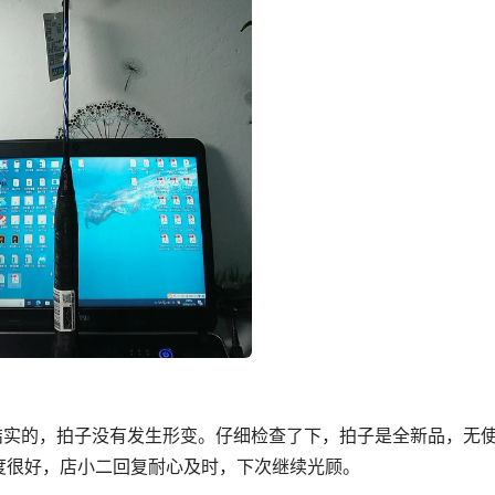
较结实的，拍子没有发生形变。仔细检查了下，拍子是全新品，无
度很好，店小二回复耐心及时，下次继续光顾。