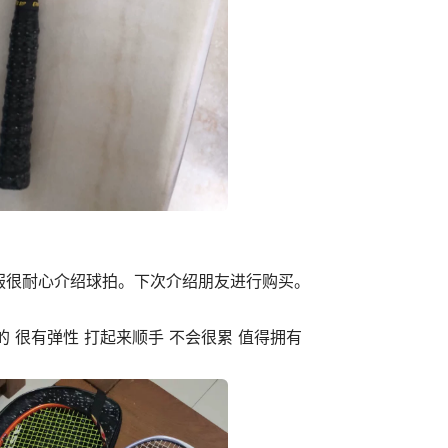
服很耐心介绍球拍。下次介绍朋友进行购买。
的 很有弹性 打起来顺手 不会很累 值得拥有