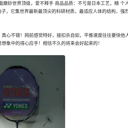
面磨砂世界顶级，爱不释手 商品品质：不亏是日本工艺，精 个
的拍子，它集世界最新最顶尖的科研材质，最适应人体的结构，强
，真心不错！网前感觉特好，接扣杀自如，平推速度往往要快他
是想象中的得心应手！相信不久的将来会好起来的！