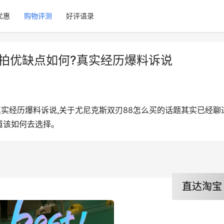
优惠
购物评测
好评语录
拍优缺点如何?真实经历爆料诉说
真实经历爆料诉说,关于尤尼克斯双刃88怎么买的话题其实已经聊
道该如何去选择。
直达淘宝