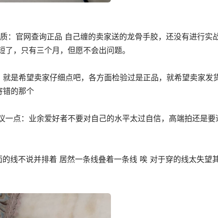
品质：官网查询正品 自己缠的卖家送的龙骨手胶，还没有进行实
短了，只有三个月，但愿不会出问题。
，就是希望卖家仔细点吧，各方面检验过是正品，就希望卖家发
寄错的那个
建议一点：业余爱好者不要对自己的水平太过自信，高端拍还是要
面的线不说并排着 居然一条线叠着一条线 唉 对于穿的线太失望