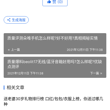
赞
(0)
生成海报
质量评测朵唯手机怎么样呢?好不好用?真相揭秘实情
上一篇
2021年12月11日 下午11:38
质量爆料beolit17无线/蓝牙音箱好用吗?怎么样呢?优缺
点测评
2021年12月11日 下午11:38
下一篇
相关文章
送老婆30岁礼物排行榜 口红/包包/衣服上榜，你送过哪几
种