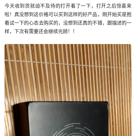
今天收到货就迫不及待的打开看了一下，打开之后惊喜来
啦！真没想到这价格可以买到这样的好产品，刚开始买是抱
着试一下的心态去购买的，没想到还真的不错，跟描述的一
样，下次有需要还会继续光顾！！