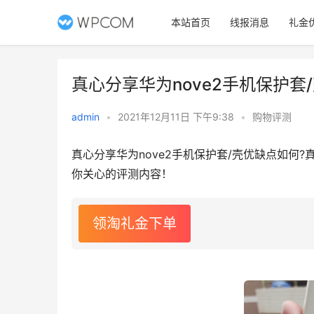
本站首页
线报消息
礼金
真心分享华为nove2手机保护
admin
•
2021年12月11日 下午9:38
•
购物评测
真心分享华为nove2手机保护套/壳优缺点如何
你关心的评测内容！
领淘礼金下单