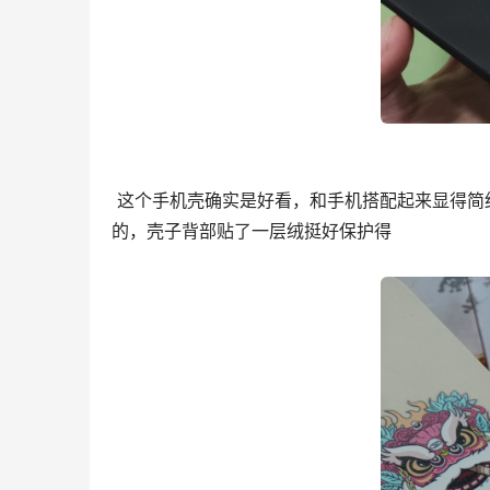
 这个手机壳确实是好看，和手机搭配起来显得简约而大气，就喜欢这样简约美的手机壳，美观大气。手感也是很好
的，壳子背部贴了一层绒挺好保护得