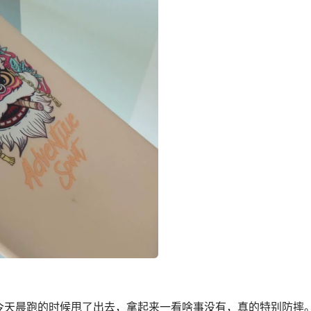
今天晨跑的时候甩了出去，拿起来一看啥事没有，真的特别防摔