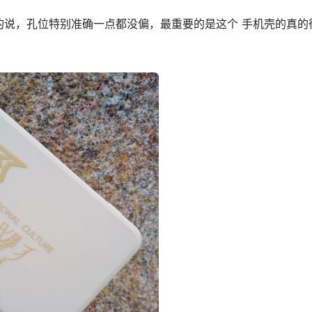
的说，孔位特别准确一点都没偏，最重要的是这个 手机壳的真的