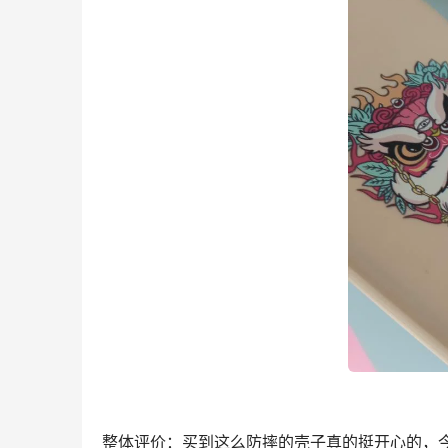
整体评价：买到这么防摔的壳子真的挺开心的，