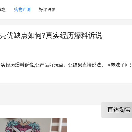
优惠
购物评测
好评语录
套/壳优缺点如何?真实经历爆料诉说
?真实经历爆料诉说,让产品好玩点，让结果直接说法，《券妹子》
直达淘宝