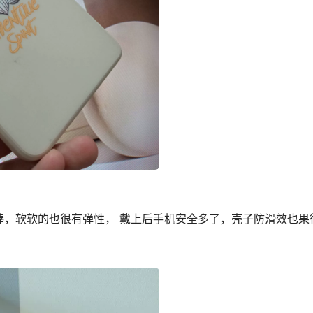
棒，软软的也很有弹性， 戴上后手机安全多了，壳子防滑效也果