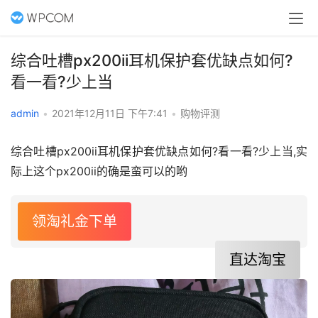
综合吐槽px200ii耳机保护套优缺点如何?
看一看?少上当
admin
•
2021年12月11日 下午7:41
•
购物评测
综合吐槽px200ii耳机保护套优缺点如何?看一看?少上当,实
际上这个px200ii的确是蛮可以的哟
领淘礼金下单
直达淘宝