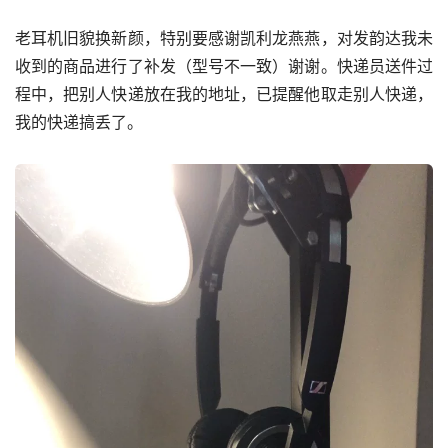
老耳机旧貌换新颜，特别要感谢凯利龙燕燕，对发韵达我未
收到的商品进行了补发（型号不一致）谢谢。快递员送件过
程中，把别人快递放在我的地址，已提醒他取走别人快递，
我的快递搞丢了。