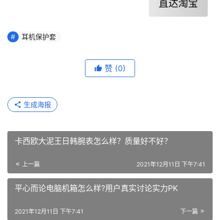
直达淘宝
耳机保护套
赞
(0)
生成海报
卡西欧大泥王日韩腕表怎么样？质量好不好？
上一篇
2021年12月11日 下午7:41
平心而论电脑机箱怎么样?用户真实讨论实力PK
2021年12月11日 下午7:41
下一篇