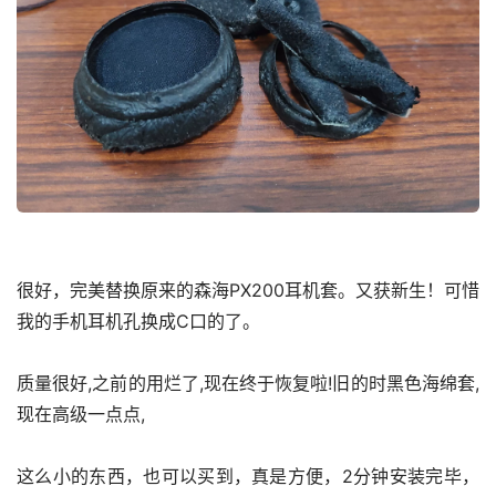
很好，完美替换原来的森海PX200耳机套。又获新生！可惜
我的手机耳机孔换成C口的了。
质量很好,之前的用烂了,现在终于恢复啦!旧的时黑色海绵套,
现在高级一点点,
这么小的东西，也可以买到，真是方便，2分钟安装完毕，