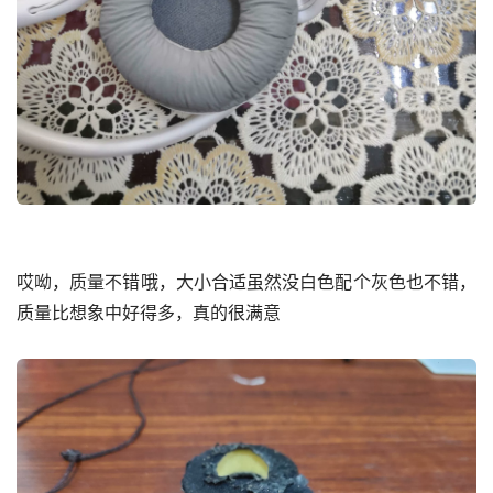
哎呦，质量不错哦，大小合适虽然没白色配个灰色也不错，
质量比想象中好得多，真的很满意