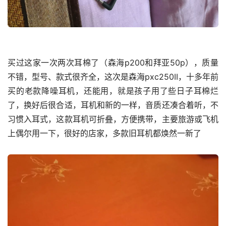
买过这家一次两次耳棉了（森海p200和拜亚50p），质量
不错，型号、款式很齐全，这次是森海pxc250II，十多年前
买的老款降噪耳机，还能用，就是孩子用了些日子耳棉烂
了，换好后很合适，耳机和新的一样，音质还凑合着听，不
习惯入耳式，这款耳机可折叠，方便携带，主要旅游或飞机
上偶尔用一下，很好的店家，多款旧耳机都焕然一新了